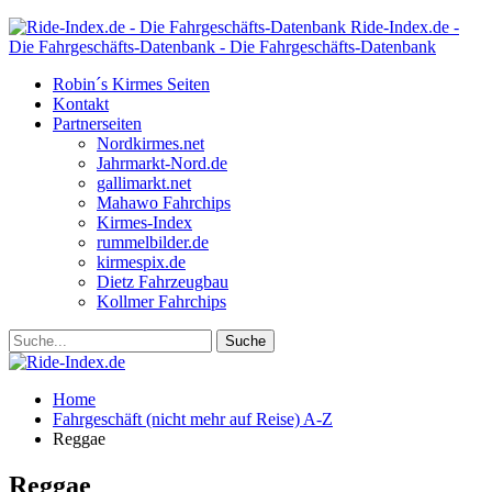
Ride-Index.de -
Die Fahrgeschäfts-Datenbank - Die Fahrgeschäfts-Datenbank
Robin´s Kirmes Seiten
Kontakt
Partnerseiten
Nordkirmes.net
Jahrmarkt-Nord.de
gallimarkt.net
Mahawo Fahrchips
Kirmes-Index
rummelbilder.de
kirmespix.de
Dietz Fahrzeugbau
Kollmer Fahrchips
Home
Fahrgeschäft (nicht mehr auf Reise) A-Z
Reggae
Reggae