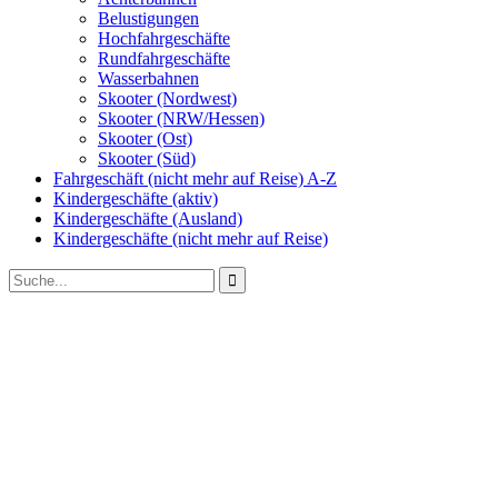
Belustigungen
Hochfahrgeschäfte
Rundfahrgeschäfte
Wasserbahnen
Skooter (Nordwest)
Skooter (NRW/Hessen)
Skooter (Ost)
Skooter (Süd)
Fahrgeschäft (nicht mehr auf Reise) A-Z
Kindergeschäfte (aktiv)
Kindergeschäfte (Ausland)
Kindergeschäfte (nicht mehr auf Reise)