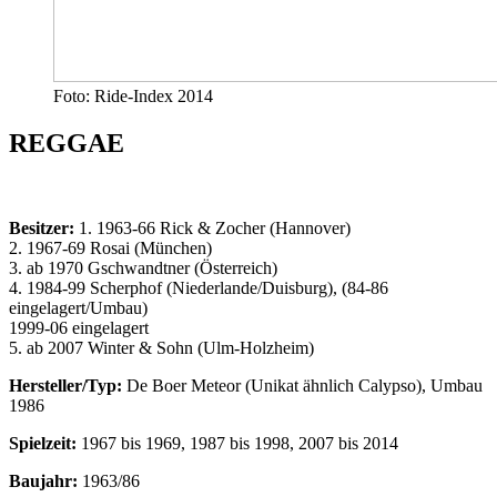
Foto: Ride-Index 2014
REGGAE
Besitzer:
1. 1963-66 Rick & Zocher (Hannover)
2. 1967-69 Rosai (München)
3. ab 1970 Gschwandtner (Österreich)
4. 1984-99 Scherphof (Niederlande/Duisburg), (84-86
eingelagert/Umbau)
1999-06 eingelagert
5. ab 2007 Winter & Sohn (Ulm-Holzheim)
Hersteller/Typ:
De Boer Meteor (Unikat ähnlich Calypso), Umbau
1986
Spielzeit:
1967 bis 1969, 1987 bis 1998, 2007 bis 2014
Baujahr:
1963/86