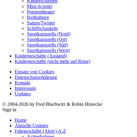
Kinderschleifen
Mini-Scooter
Puppentheater
Reitbahnen
Saturn/Twister
Schiffschaukeln
Sportkarussells (Nord)
Sportkarussells (Ost)
Sportkarussells (Süd)
Sportkarussells (West)
Kindergeschäfte (Ausland)
Kindergeschäfte (nicht mehr auf Reise)
Einsatz von Cookies
Datenschutzerklärung
Kontakt
Impressum
Updates
© 2004-2026 by Fred Blachwitz & Robin Hünecke
Sign in
Home
Aktuelle Updates
Fahrgeschäfte (Aktiv) A-Z
Achterbahnen