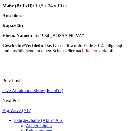
Maße (BxTxH):
19,5 x 24 x 10 m
Anschluss:
Kapazität:
Ehem. Namen:
bis 1984 „BOSSA NOVA“
Geschichte/Verbleib:
Das Geschäft wurde Ende 2014 stillgelegt
und anschließend an einen Schausteller nach
Italien
verkauft.
Prev Post
Live Attraktions Show (Kleußer)
Next Post
Big Wave (NL)
Fahrgeschäfte (Aktiv) A-Z
Achterbahnen
Belustigungen