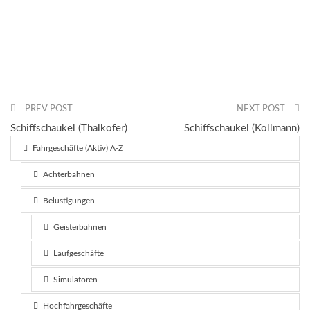
PREV POST
NEXT POST
Schiffschaukel (Thalkofer)
Schiffschaukel (Kollmann)
Fahrgeschäfte (Aktiv) A-Z
Achterbahnen
Belustigungen
Geisterbahnen
Laufgeschäfte
Simulatoren
Hochfahrgeschäfte