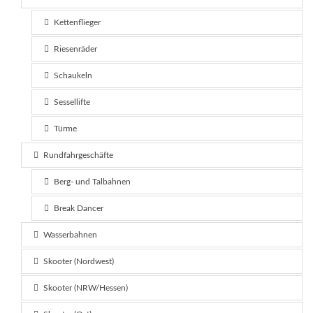
Kettenflieger
Riesenräder
Schaukeln
Sessellifte
Türme
Rundfahrgeschäfte
Berg- und Talbahnen
Break Dancer
Wasserbahnen
Skooter (Nordwest)
Skooter (NRW/Hessen)