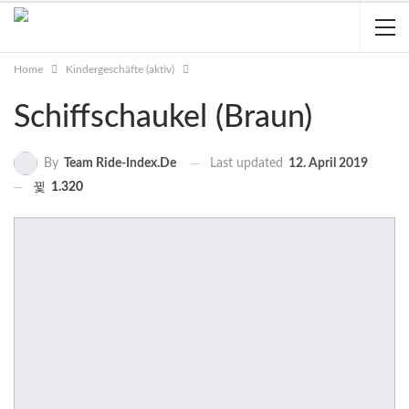
Home
Kindergeschäfte (aktiv)
Schiffschaukel (Braun)
Last updated
12. April 2019
By
Team Ride-Index.de
1.320