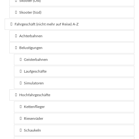
Skooter (Ost)
Skooter (Süd)
Fahrgeschäft (nicht mehr auf Reise) A-Z
Achterbahnen
Belustigungen
Geisterbahnen
Laufgeschäfte
Simulatoren
Hochfahrgeschäfte
Kettenflieger
Riesenräder
Schaukeln