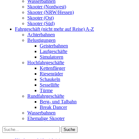
Wasserbahnen
Skooter (Nordwest)
Skooter (NRW/Hessen)
Skooter (Ost)
Skooter (Süd)
Fahrgeschäft (nicht mehr auf Reise) A-Z
Achterbahnen
Belustigungen
Geisterbahnen
Laufgeschäfte
Simulatoren
Hochfahrgeschäfte
Kettenflieger
Riesenräder
Schaukeln
Sessellifte
Türme
Rundfahrgeschäfte
Berg- und Talbahn
Break Dancer
Wasserbahnen
Ehemalige Skooter