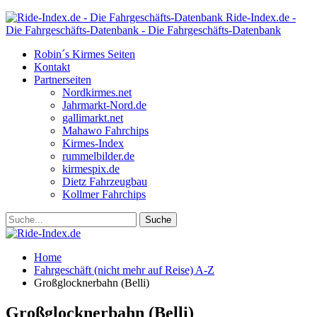
Ride-Index.de -
Die Fahrgeschäfts-Datenbank - Die Fahrgeschäfts-Datenbank
Robin´s Kirmes Seiten
Kontakt
Partnerseiten
Nordkirmes.net
Jahrmarkt-Nord.de
gallimarkt.net
Mahawo Fahrchips
Kirmes-Index
rummelbilder.de
kirmespix.de
Dietz Fahrzeugbau
Kollmer Fahrchips
Home
Fahrgeschäft (nicht mehr auf Reise) A-Z
Großglocknerbahn (Belli)
Großglocknerbahn (Belli)