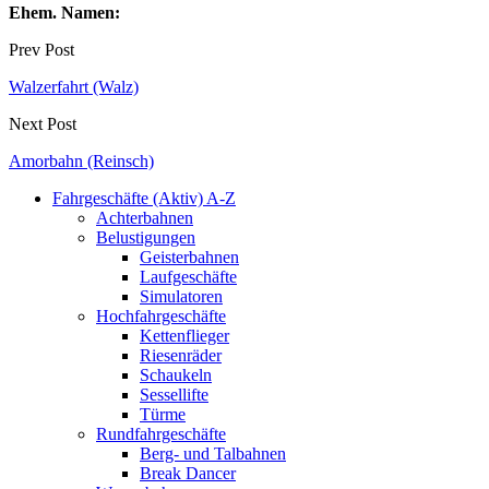
Ehem. Namen:
Prev Post
Walzerfahrt (Walz)
Next Post
Amorbahn (Reinsch)
Fahrgeschäfte (Aktiv) A-Z
Achterbahnen
Belustigungen
Geisterbahnen
Laufgeschäfte
Simulatoren
Hochfahrgeschäfte
Kettenflieger
Riesenräder
Schaukeln
Sessellifte
Türme
Rundfahrgeschäfte
Berg- und Talbahnen
Break Dancer