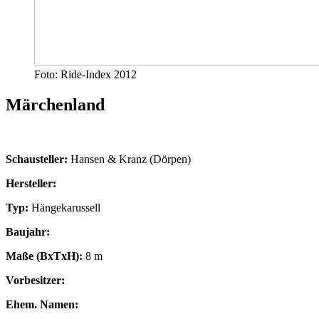
Foto: Ride-Index 2012
Märchenland
Schausteller:
Hansen & Kranz (Dörpen)
Hersteller:
Typ:
Hängekarussell
Baujahr:
Maße (BxTxH):
8 m
Vorbesitzer:
Ehem. Namen: