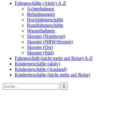
Fahrgeschäfte (Aktiv) A-Z
Achterbahnen
Belustigungen
Hochfahrgeschäfte
Rundfahrgeschäfte
Wasserbahnen
Skooter (Nordwest)
Skooter (NRW/Hessen)
Skooter (Ost)
Skooter (Süd)
Fahrgeschäft (nicht mehr auf Reise) A-Z
Kindergeschäfte (aktiv)
Kindergeschäfte (Ausland)
Kindergeschäfte (nicht mehr auf Reise)