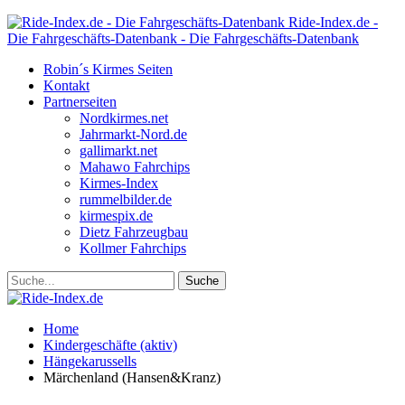
Ride-Index.de -
Die Fahrgeschäfts-Datenbank - Die Fahrgeschäfts-Datenbank
Robin´s Kirmes Seiten
Kontakt
Partnerseiten
Nordkirmes.net
Jahrmarkt-Nord.de
gallimarkt.net
Mahawo Fahrchips
Kirmes-Index
rummelbilder.de
kirmespix.de
Dietz Fahrzeugbau
Kollmer Fahrchips
Home
Kindergeschäfte (aktiv)
Hängekarussells
Märchenland (Hansen&Kranz)