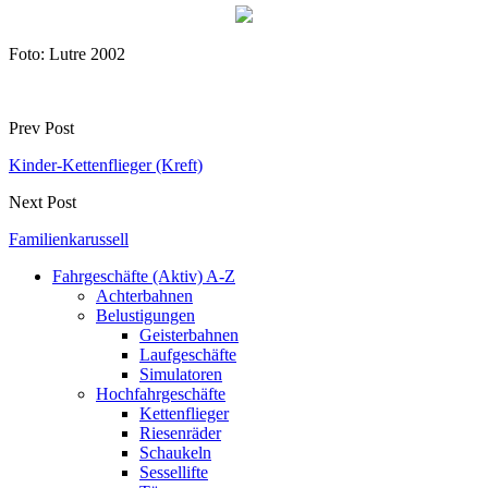
Foto: Lutre 2002
Prev Post
Kinder-Kettenflieger (Kreft)
Next Post
Familienkarussell
Fahrgeschäfte (Aktiv) A-Z
Achterbahnen
Belustigungen
Geisterbahnen
Laufgeschäfte
Simulatoren
Hochfahrgeschäfte
Kettenflieger
Riesenräder
Schaukeln
Sessellifte