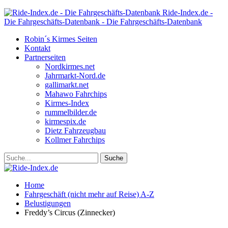
Ride-Index.de -
Die Fahrgeschäfts-Datenbank - Die Fahrgeschäfts-Datenbank
Robin´s Kirmes Seiten
Kontakt
Partnerseiten
Nordkirmes.net
Jahrmarkt-Nord.de
gallimarkt.net
Mahawo Fahrchips
Kirmes-Index
rummelbilder.de
kirmespix.de
Dietz Fahrzeugbau
Kollmer Fahrchips
Home
Fahrgeschäft (nicht mehr auf Reise) A-Z
Belustigungen
Freddy’s Circus (Zinnecker)