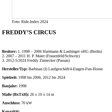
Foto: Ride-Index 2024
FREDDY’S CIRCUS
Besitzer:
1. 1998 – 2006 Hartmann & Laubinger oHG (Berlin)
2. 2007 – 2011 H. P. Maier (Frauenfeld/Schweiz)
3. 2012-5/2024 Freddy Zinnecker (Passau)
Hersteller/Typ:
Barbisan (I) Laufgeschäft/4-Etagen-Fun-House
Spielzeit:
1998 bis 2006, 2012 bis 2024
Baujahr:
1998
Maße (BxTxH):
26 x 10 x 14 m
Anschluss:
70 kW
Kapazität: