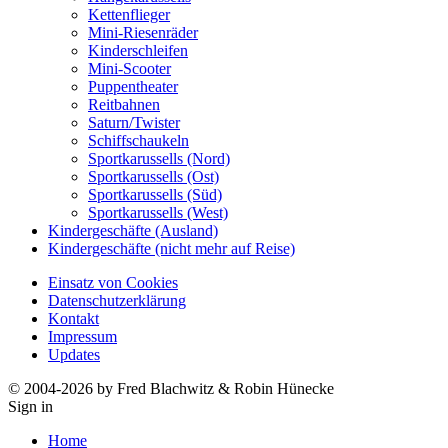
Kettenflieger
Mini-Riesenräder
Kinderschleifen
Mini-Scooter
Puppentheater
Reitbahnen
Saturn/Twister
Schiffschaukeln
Sportkarussells (Nord)
Sportkarussells (Ost)
Sportkarussells (Süd)
Sportkarussells (West)
Kindergeschäfte (Ausland)
Kindergeschäfte (nicht mehr auf Reise)
Einsatz von Cookies
Datenschutzerklärung
Kontakt
Impressum
Updates
© 2004-2026 by Fred Blachwitz & Robin Hünecke
Sign in
Home