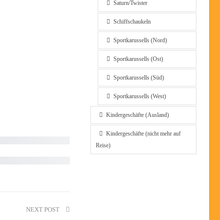
Saturn/Twister
Schiffschaukeln
Sportkarussells (Nord)
Sportkarussells (Ost)
Sportkarussells (Süd)
Sportkarussells (West)
Kindergeschäfte (Ausland)
Kindergeschäfte (nicht mehr auf
Reise)
NEXT POST