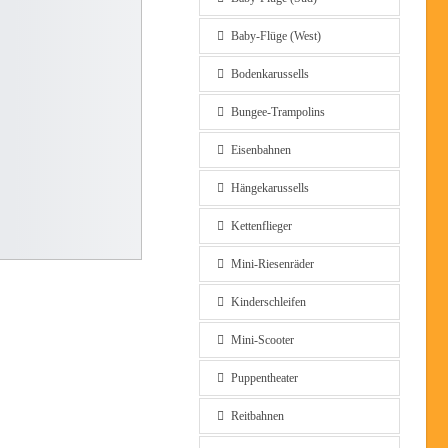
Baby-Flüge (West)
Bodenkarussells
Bungee-Trampolins
Eisenbahnen
Hängekarussells
Kettenflieger
Mini-Riesenräder
Kinderschleifen
Mini-Scooter
Puppentheater
Reitbahnen