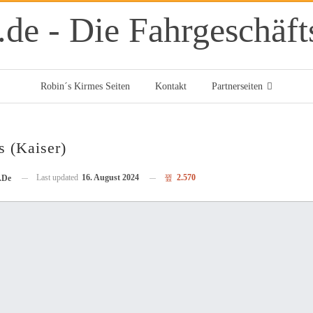
Robin´s Kirmes Seiten
Kontakt
Partnerseiten
s (Kaiser)
Last updated
16. August 2024
2.570
.de