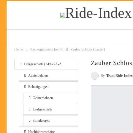
Home
Kindergeschäfte (aktiv)
Zauber Schloss (Kaiser)
Zauber Schlos
Fahrgeschäfte (Aktiv) A-Z
Achterbahnen
By
Team Ride-Index
Belustigungen
Geisterbahnen
Laufgeschäfte
Simulatoren
Hochfahrgeschäfte