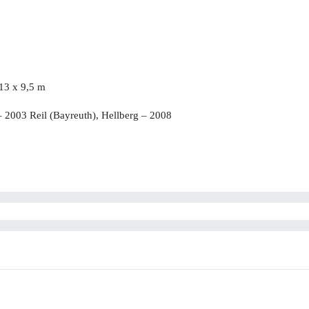
13 x 9,5 m
 2003 Reil (Bayreuth), Hellberg – 2008