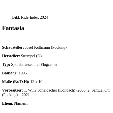
Bild: Ride-Index 2024
Fantasia
Schausteller:
Josef Kollmann (Pocking)
Hersteller:
Strempel (D)
Typ:
Sportkarussell mit Flugcenter
Baujahr:
1995
Maße (BxTxH):
12 x 10 m
Vorbesitzer:
1. Willy Scheidacher (Kollbach) -2005, 2. Samuel Ott
(Pocking) – 2021
Ehem. Namen: