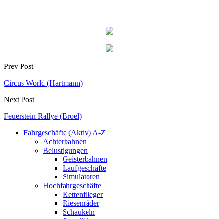
Prev Post
Circus World (Hartmann)
Next Post
Feuerstein Rallye (Broel)
Fahrgeschäfte (Aktiv) A-Z
Achterbahnen
Belustigungen
Geisterbahnen
Laufgeschäfte
Simulatoren
Hochfahrgeschäfte
Kettenflieger
Riesenräder
Schaukeln