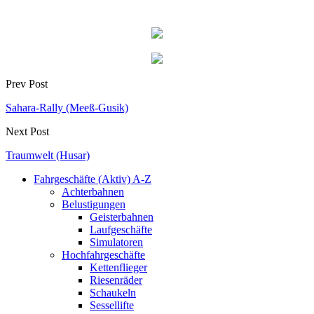
Prev Post
Sahara-Rally (Meeß-Gusik)
Next Post
Traumwelt (Husar)
Fahrgeschäfte (Aktiv) A-Z
Achterbahnen
Belustigungen
Geisterbahnen
Laufgeschäfte
Simulatoren
Hochfahrgeschäfte
Kettenflieger
Riesenräder
Schaukeln
Sessellifte