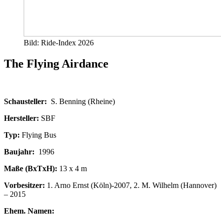
Bild: Ride-Index 2026
The Flying Airdance
Schausteller:
S. Benning (Rheine)
Hersteller:
SBF
Typ:
Flying Bus
Baujahr:
1996
Maße (BxTxH):
13 x 4 m
Vorbesitzer:
1. Arno Ernst (Köln)-2007, 2. M. Wilhelm (Hannover)
– 2015
Ehem. Namen: