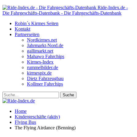
Ride-Index.de -
Die Fahrgeschäfts-Datenbank - Die Fahrgeschäfts-Datenbank
Robin´s Kirmes Seiten
Kontakt
Partnerseiten
Nordkirmes.net
Jahrmarkt-Nord.de
gallimarkt.net
Mahawo Fahrchips
Kirmes-Index
rummelbilder.de
kirmespix.de
Dietz Fahrzeugbau
Kollmer Fahrchips
Home
Kindergeschäfte (aktiv)
Flying Bus
The Flying Airdance (Benning)