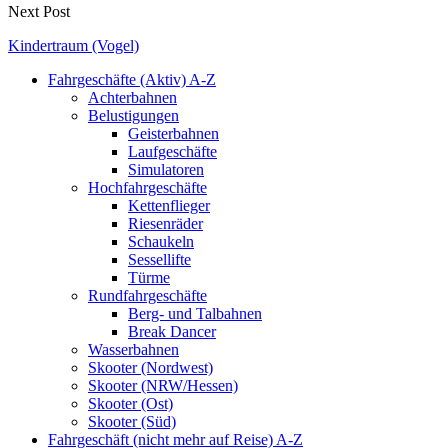
Next Post
Kindertraum (Vogel)
Fahrgeschäfte (Aktiv) A-Z
Achterbahnen
Belustigungen
Geisterbahnen
Laufgeschäfte
Simulatoren
Hochfahrgeschäfte
Kettenflieger
Riesenräder
Schaukeln
Sessellifte
Türme
Rundfahrgeschäfte
Berg- und Talbahnen
Break Dancer
Wasserbahnen
Skooter (Nordwest)
Skooter (NRW/Hessen)
Skooter (Ost)
Skooter (Süd)
Fahrgeschäft (nicht mehr auf Reise) A-Z