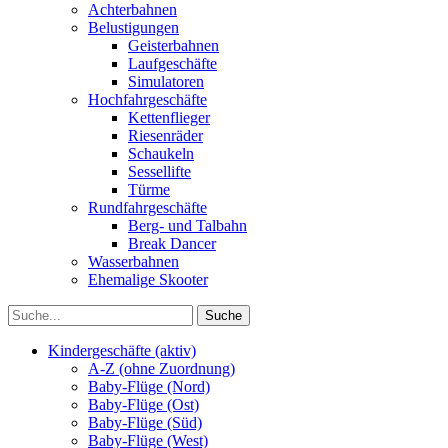
Achterbahnen
Belustigungen
Geisterbahnen
Laufgeschäfte
Simulatoren
Hochfahrgeschäfte
Kettenflieger
Riesenräder
Schaukeln
Sessellifte
Türme
Rundfahrgeschäfte
Berg- und Talbahn
Break Dancer
Wasserbahnen
Ehemalige Skooter
Kindergeschäfte (aktiv)
A-Z (ohne Zuordnung)
Baby-Flüge (Nord)
Baby-Flüge (Ost)
Baby-Flüge (Süd)
Baby-Flüge (West)