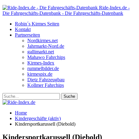
Ride-Index.de -
Die Fahrgeschäfts-Datenbank - Die Fahrgeschäfts-Datenbank
Robin´s Kirmes Seiten
Kontakt
Partnerseiten
Nordkirmes.net
Jahrmarkt-Nord.de
gallimarkt.net
Mahawo Fahrchips
Kirmes-Index
rummelbilder.de
kirmespix.de
Dietz Fahrzeugbau
Kollmer Fahrchips
Home
Kindergeschäfte (aktiv)
Kindersportkarussell (Diebold)
Kindersportkarussell (Diebold)