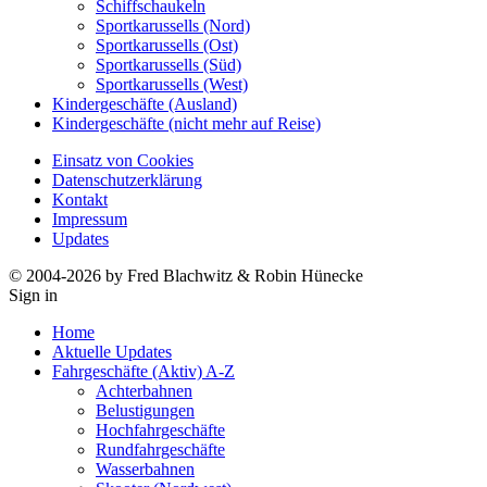
Schiffschaukeln
Sportkarussells (Nord)
Sportkarussells (Ost)
Sportkarussells (Süd)
Sportkarussells (West)
Kindergeschäfte (Ausland)
Kindergeschäfte (nicht mehr auf Reise)
Einsatz von Cookies
Datenschutzerklärung
Kontakt
Impressum
Updates
© 2004-2026 by Fred Blachwitz & Robin Hünecke
Sign in
Home
Aktuelle Updates
Fahrgeschäfte (Aktiv) A-Z
Achterbahnen
Belustigungen
Hochfahrgeschäfte
Rundfahrgeschäfte
Wasserbahnen