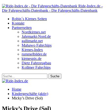
Ride-Index.de -
Die Fahrgeschäfts-Datenbank - Die Fahrgeschäfts-Datenbank
Robin´s Kirmes Seiten
Kontakt
Partnerseiten
Nordkirmes.net
Jahrmarkt-Nord.de
gallimarkt.net
Mahawo Fahrchips
Kirmes-Index
rummelbilder.de
kirmespix.de
Dietz Fahrzeugbau
Kollmer Fahrchips
Home
Kindergeschäfte (aktiv)
Micky’s Drive (Sol)
Micky’s Drive (Sol)