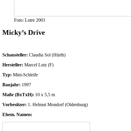
Foto: Lutre 2001
Micky’s Drive
Schausteller:
Claudia Sol (Hürth)
Hersteller:
Marcel Lutz (F)
Typ:
Mini-Schleife
Baujahr:
1997
Maße (BxTxH):
10 x 5,5 m
Vorbesitzer:
1. Helmut Mondorf (Oldenburg)
Ehem. Namen: