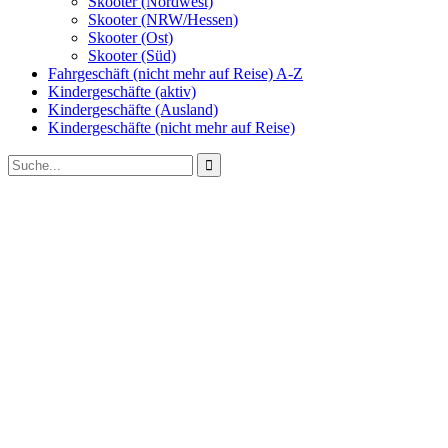
Skooter (Nordwest)
Skooter (NRW/Hessen)
Skooter (Ost)
Skooter (Süd)
Fahrgeschäft (nicht mehr auf Reise) A-Z
Kindergeschäfte (aktiv)
Kindergeschäfte (Ausland)
Kindergeschäfte (nicht mehr auf Reise)