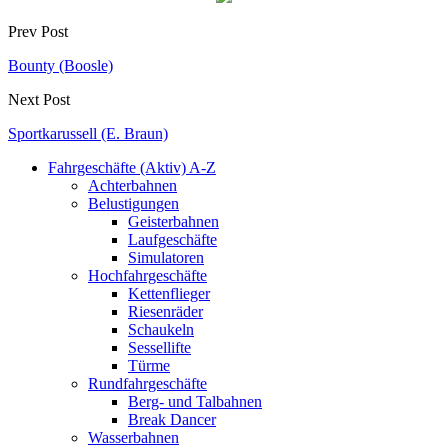
Prev Post
Bounty (Boosle)
Next Post
Sportkarussell (E. Braun)
Fahrgeschäfte (Aktiv) A-Z
Achterbahnen
Belustigungen
Geisterbahnen
Laufgeschäfte
Simulatoren
Hochfahrgeschäfte
Kettenflieger
Riesenräder
Schaukeln
Sessellifte
Türme
Rundfahrgeschäfte
Berg- und Talbahnen
Break Dancer
Wasserbahnen