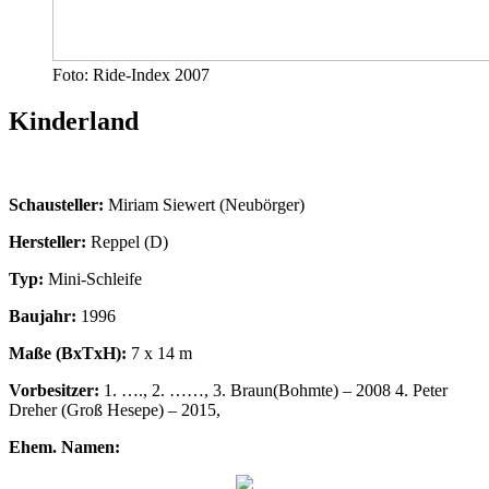
Foto: Ride-Index 2007
Kinderland
Schausteller:
Miriam Siewert (Neubörger)
Hersteller:
Reppel (D)
Typ:
Mini-Schleife
Baujahr:
1996
Maße (BxTxH):
7 x 14 m
Vorbesitzer:
1. …., 2. ……, 3. Braun(Bohmte) – 2008 4. Peter
Dreher (Groß Hesepe) – 2015,
Ehem. Namen: