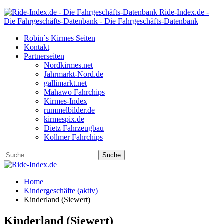
Ride-Index.de -
Die Fahrgeschäfts-Datenbank - Die Fahrgeschäfts-Datenbank
Robin´s Kirmes Seiten
Kontakt
Partnerseiten
Nordkirmes.net
Jahrmarkt-Nord.de
gallimarkt.net
Mahawo Fahrchips
Kirmes-Index
rummelbilder.de
kirmespix.de
Dietz Fahrzeugbau
Kollmer Fahrchips
Home
Kindergeschäfte (aktiv)
Kinderland (Siewert)
Kinderland (Siewert)