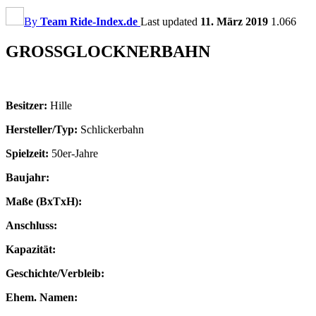
By
Team Ride-Index.de
Last updated
11. März 2019
1.066
GROSSGLOCKNERBAHN
Besitzer:
Hille
Hersteller/Typ:
Schlickerbahn
Spielzeit:
50er-Jahre
Baujahr:
Maße (BxTxH):
Anschluss:
Kapazität:
Geschichte/Verbleib:
Ehem. Namen: