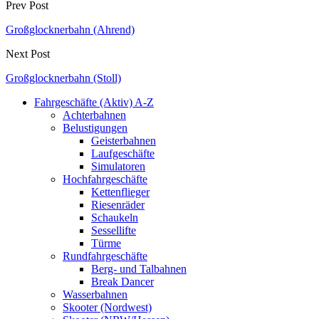
Prev Post
Großglocknerbahn (Ahrend)
Next Post
Großglocknerbahn (Stoll)
Fahrgeschäfte (Aktiv) A-Z
Achterbahnen
Belustigungen
Geisterbahnen
Laufgeschäfte
Simulatoren
Hochfahrgeschäfte
Kettenflieger
Riesenräder
Schaukeln
Sessellifte
Türme
Rundfahrgeschäfte
Berg- und Talbahnen
Break Dancer
Wasserbahnen
Skooter (Nordwest)