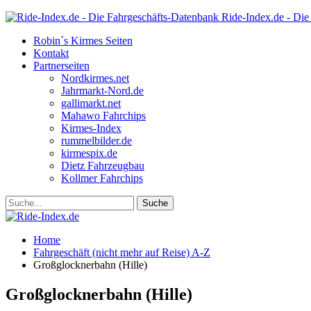
Ride-Index.de - Die
Robin´s Kirmes Seiten
Kontakt
Partnerseiten
Nordkirmes.net
Jahrmarkt-Nord.de
gallimarkt.net
Mahawo Fahrchips
Kirmes-Index
rummelbilder.de
kirmespix.de
Dietz Fahrzeugbau
Kollmer Fahrchips
Home
Fahrgeschäft (nicht mehr auf Reise) A-Z
Großglocknerbahn (Hille)
Großglocknerbahn (Hille)