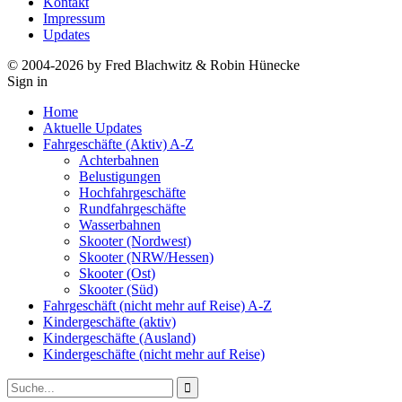
Kontakt
Impressum
Updates
© 2004-2026 by Fred Blachwitz & Robin Hünecke
Sign in
Home
Aktuelle Updates
Fahrgeschäfte (Aktiv) A-Z
Achterbahnen
Belustigungen
Hochfahrgeschäfte
Rundfahrgeschäfte
Wasserbahnen
Skooter (Nordwest)
Skooter (NRW/Hessen)
Skooter (Ost)
Skooter (Süd)
Fahrgeschäft (nicht mehr auf Reise) A-Z
Kindergeschäfte (aktiv)
Kindergeschäfte (Ausland)
Kindergeschäfte (nicht mehr auf Reise)