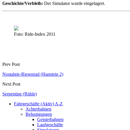
Geschichte/Verbleib:
Der Simulator wurde eingelagert.
Foto: Ride-Index 2011
Prev Post
Nostalgie-Riesenrad (Hanstein 2)
Next Post
Serpentine (Rühle)
Fahrgeschäfte (Aktiv) A-Z
Achterbahnen
Belustigungen
Geisterbahnen
Laufgeschäfte
Simulatoren