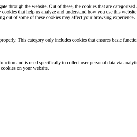
e through the website. Out of these, the cookies that are categorized a
rty cookies that help us analyze and understand how you use this websit
ting out of some of these cookies may affect your browsing experience.
properly. This category only includes cookies that ensures basic functio
function and is used specifically to collect user personal data via anal
e cookies on your website.