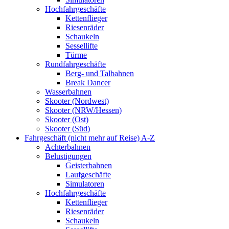
Hochfahrgeschäfte
Kettenflieger
Riesenräder
Schaukeln
Sessellifte
Türme
Rundfahrgeschäfte
Berg- und Talbahnen
Break Dancer
Wasserbahnen
Skooter (Nordwest)
Skooter (NRW/Hessen)
Skooter (Ost)
Skooter (Süd)
Fahrgeschäft (nicht mehr auf Reise) A-Z
Achterbahnen
Belustigungen
Geisterbahnen
Laufgeschäfte
Simulatoren
Hochfahrgeschäfte
Kettenflieger
Riesenräder
Schaukeln