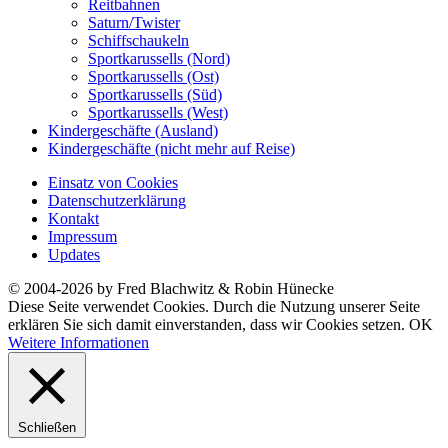
Reitbahnen
Saturn/Twister
Schiffschaukeln
Sportkarussells (Nord)
Sportkarussells (Ost)
Sportkarussells (Süd)
Sportkarussells (West)
Kindergeschäfte (Ausland)
Kindergeschäfte (nicht mehr auf Reise)
Einsatz von Cookies
Datenschutzerklärung
Kontakt
Impressum
Updates
© 2004-2026 by Fred Blachwitz & Robin Hünecke
Diese Seite verwendet Cookies. Durch die Nutzung unserer Seite
erklären Sie sich damit einverstanden, dass wir Cookies setzen.
OK
Weitere Informationen
Schließen