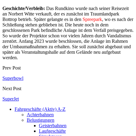
Geschichte/Verbleib:
Das Rundkino wurde nach seiner Reisezeit
an Norbert Witte verkauft, der es zunächst im Traumlandpark
Bottrop betrieb. Später gelangte es in den
Spreepark
, wo es nach der
Schließung stehen geblieben ist. Die heute noch in dem
geschlossenen Park befindliche Anlage ist dem Verfall preisgegeben.
So wurde der Projektor schon vor vielen Jahren durch Vandalismus
zerstört. Anfang 2023 wurde beschlossen, die Anlage im Rahmen
der Umbaumaßnahmen zu erhalten. Sie soll zunächst abgebaut und
später als Veranstaltungshalle auf dem Gelände neu aufgebaut
werden.
Prev Post
Superbowl
Next Post
SuperJet
Fahrgeschäfte (Aktiv) A-Z
Achterbahnen
Belustigungen
Geisterbahnen
Laufgeschäfte