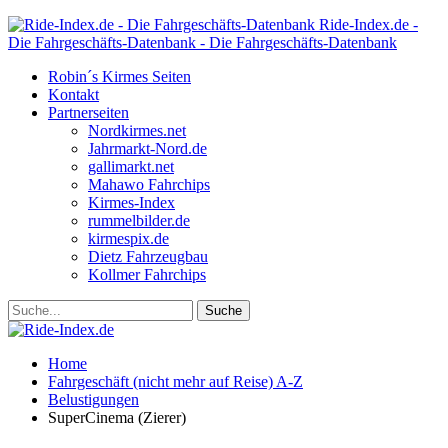
Ride-Index.de -
Die Fahrgeschäfts-Datenbank - Die Fahrgeschäfts-Datenbank
Robin´s Kirmes Seiten
Kontakt
Partnerseiten
Nordkirmes.net
Jahrmarkt-Nord.de
gallimarkt.net
Mahawo Fahrchips
Kirmes-Index
rummelbilder.de
kirmespix.de
Dietz Fahrzeugbau
Kollmer Fahrchips
Home
Fahrgeschäft (nicht mehr auf Reise) A-Z
Belustigungen
SuperCinema (Zierer)