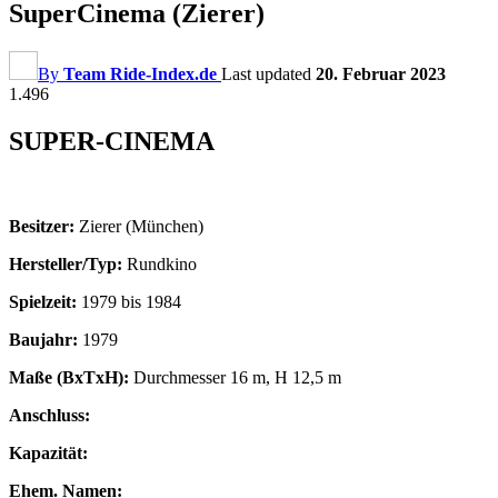
SuperCinema (Zierer)
By
Team Ride-Index.de
Last updated
20. Februar 2023
1.496
SUPER-CINEMA
Besitzer:
Zierer (München)
Hersteller/Typ:
Rundkino
Spielzeit:
1979 bis 1984
Baujahr:
1979
Maße (BxTxH):
Durchmesser 16 m, H 12,5 m
Anschluss:
Kapazität:
Ehem. Namen: