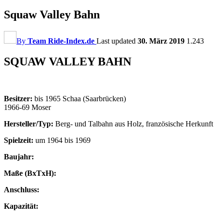
Squaw Valley Bahn
By
Team Ride-Index.de
Last updated
30. März 2019
1.243
SQUAW VALLEY BAHN
Besitzer:
bis 1965 Schaa (Saarbrücken)
1966-69 Moser
Hersteller/Typ:
Berg- und Talbahn aus Holz, französische Herkunft
Spielzeit:
um 1964 bis 1969
Baujahr:
Maße (BxTxH):
Anschluss:
Kapazität: