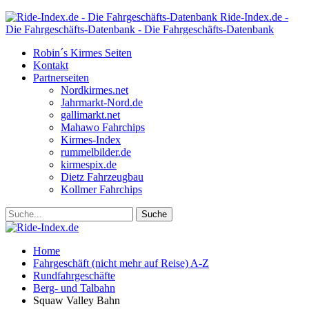
Ride-Index.de -
Die Fahrgeschäfts-Datenbank - Die Fahrgeschäfts-Datenbank
Robin´s Kirmes Seiten
Kontakt
Partnerseiten
Nordkirmes.net
Jahrmarkt-Nord.de
gallimarkt.net
Mahawo Fahrchips
Kirmes-Index
rummelbilder.de
kirmespix.de
Dietz Fahrzeugbau
Kollmer Fahrchips
Home
Fahrgeschäft (nicht mehr auf Reise) A-Z
Rundfahrgeschäfte
Berg- und Talbahn
Squaw Valley Bahn