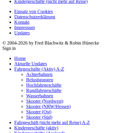
Kindergeschäfte (nicht mehr auf Reise)
Einsatz von Cookies
Datenschutzerklärung
Kontakt
Impressum
Updates
© 2004-2026 by Fred Blachwitz & Robin Hünecke
Sign in
Home
Aktuelle Updates
Fahrgeschäfte (Aktiv) A-Z
Achterbahnen
Belustigungen
Hochfahrgeschäfte
Rundfahrgeschäfte
Wasserbahnen
Skooter (Nordwest)
Skooter (NRW/Hessen)
Skooter (Ost)
Skooter (Süd)
Fahrgeschäft (nicht mehr auf Reise) A-Z
Kindergeschäfte (aktiv)