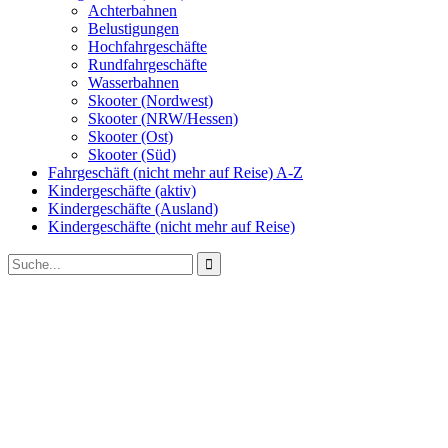
Achterbahnen
Belustigungen
Hochfahrgeschäfte
Rundfahrgeschäfte
Wasserbahnen
Skooter (Nordwest)
Skooter (NRW/Hessen)
Skooter (Ost)
Skooter (Süd)
Fahrgeschäft (nicht mehr auf Reise) A-Z
Kindergeschäfte (aktiv)
Kindergeschäfte (Ausland)
Kindergeschäfte (nicht mehr auf Reise)