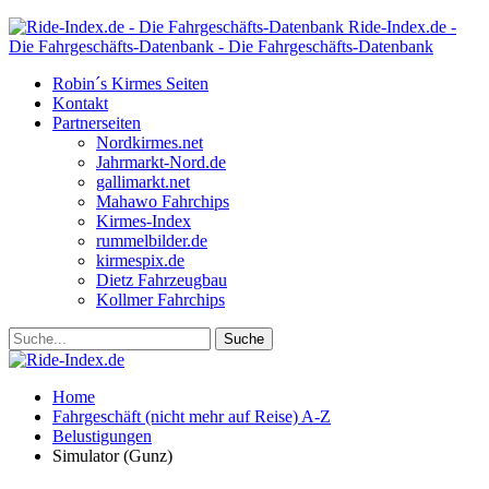
Ride-Index.de -
Die Fahrgeschäfts-Datenbank - Die Fahrgeschäfts-Datenbank
Robin´s Kirmes Seiten
Kontakt
Partnerseiten
Nordkirmes.net
Jahrmarkt-Nord.de
gallimarkt.net
Mahawo Fahrchips
Kirmes-Index
rummelbilder.de
kirmespix.de
Dietz Fahrzeugbau
Kollmer Fahrchips
Home
Fahrgeschäft (nicht mehr auf Reise) A-Z
Belustigungen
Simulator (Gunz)