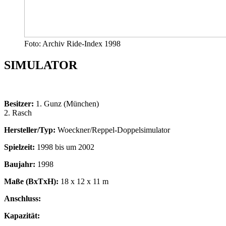
Foto: Archiv Ride-Index 1998
SIMULATOR
Besitzer:
1. Gunz (München)
2. Rasch
Hersteller/Typ:
Woeckner/Reppel-Doppelsimulator
Spielzeit:
1998 bis um 2002
Baujahr:
1998
Maße (BxTxH):
18 x 12 x 11 m
Anschluss:
Kapazität: