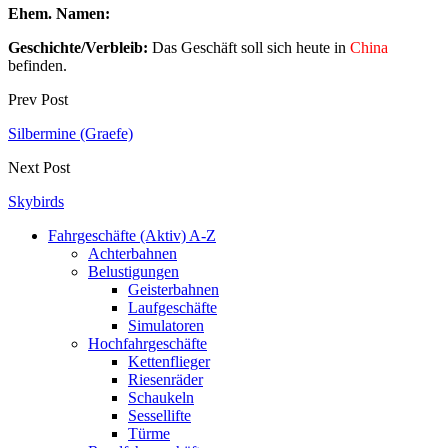
Ehem. Namen:
Geschichte/Verbleib:
Das Geschäft soll sich heute in
China
befinden.
Prev Post
Silbermine (Graefe)
Next Post
Skybirds
Fahrgeschäfte (Aktiv) A-Z
Achterbahnen
Belustigungen
Geisterbahnen
Laufgeschäfte
Simulatoren
Hochfahrgeschäfte
Kettenflieger
Riesenräder
Schaukeln
Sessellifte
Türme