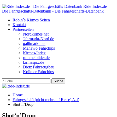
Ride-Index.de -
Die Fahrgeschäfts-Datenbank - Die Fahrgeschäfts-Datenbank
Robin´s Kirmes Seiten
Kontakt
Partnerseiten
Nordkirmes.net
Jahrmarkt-Nord.de
gallimarkt.net
Mahawo Fahrchips
Kirmes-Index
rummelbilder.de
kirmespix.de
Dietz Fahrzeugbau
Kollmer Fahrchips
Home
Fahrgeschäft (nicht mehr auf Reise) A-Z
Shot’n’Drop
Shot’n’Drop