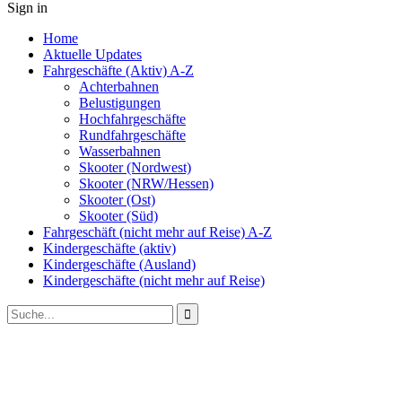
Sign in
Home
Aktuelle Updates
Fahrgeschäfte (Aktiv) A-Z
Achterbahnen
Belustigungen
Hochfahrgeschäfte
Rundfahrgeschäfte
Wasserbahnen
Skooter (Nordwest)
Skooter (NRW/Hessen)
Skooter (Ost)
Skooter (Süd)
Fahrgeschäft (nicht mehr auf Reise) A-Z
Kindergeschäfte (aktiv)
Kindergeschäfte (Ausland)
Kindergeschäfte (nicht mehr auf Reise)