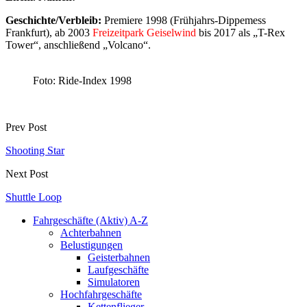
Geschichte/Verbleib:
Premiere 1998 (Frühjahrs-Dippemess
Frankfurt), ab 2003
Freizeitpark Geiselwind
bis 2017 als
„T-Rex
Tower“, anschließend „Volcano“.
Foto: Ride-Index 1998
Prev Post
Shooting Star
Next Post
Shuttle Loop
Fahrgeschäfte (Aktiv) A-Z
Achterbahnen
Belustigungen
Geisterbahnen
Laufgeschäfte
Simulatoren
Hochfahrgeschäfte
Kettenflieger