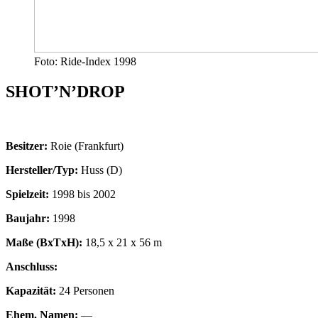
Foto: Ride-Index 1998
SHOT’N’DROP
Besitzer:
Roie (Frankfurt)
Hersteller/Typ:
Huss (D)
Spielzeit:
1998 bis 2002
Baujahr:
1998
Maße (BxTxH):
18,5 x 21 x 56 m
Anschluss:
Kapazität:
24 Personen
Ehem. Namen:
—