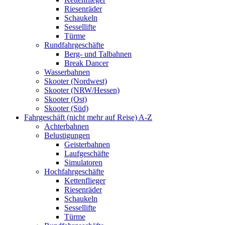
Riesenräder
Schaukeln
Sessellifte
Türme
Rundfahrgeschäfte
Berg- und Talbahnen
Break Dancer
Wasserbahnen
Skooter (Nordwest)
Skooter (NRW/Hessen)
Skooter (Ost)
Skooter (Süd)
Fahrgeschäft (nicht mehr auf Reise) A-Z
Achterbahnen
Belustigungen
Geisterbahnen
Laufgeschäfte
Simulatoren
Hochfahrgeschäfte
Kettenflieger
Riesenräder
Schaukeln
Sessellifte
Türme