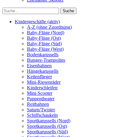
Kindergeschäfte (aktiv)
A-Z (ohne Zuordnung)
Baby-Flüge (Nord)
Baby-Flüge (Ost)
Baby-Flüge (Süd)
Baby-Flüge (West)
Bodenkarussells
Bungee-Trampolins
Eisenbahnen
Hängekarussells
Kettenflieger
Mini-Riesenräder
Kinderschleifen
Mini-Scooter
Puppentheater
Reitbahnen
Saturn/Twister
Schiffschaukeln
Sportkarussells (Nord)
Sportkarussells (Ost)
Sportkarussells (Süd)