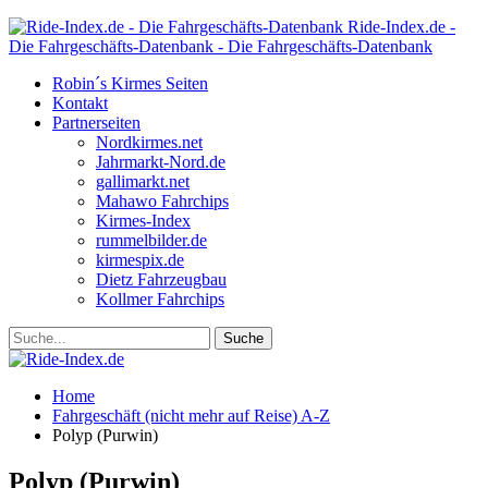
Ride-Index.de -
Die Fahrgeschäfts-Datenbank - Die Fahrgeschäfts-Datenbank
Robin´s Kirmes Seiten
Kontakt
Partnerseiten
Nordkirmes.net
Jahrmarkt-Nord.de
gallimarkt.net
Mahawo Fahrchips
Kirmes-Index
rummelbilder.de
kirmespix.de
Dietz Fahrzeugbau
Kollmer Fahrchips
Home
Fahrgeschäft (nicht mehr auf Reise) A-Z
Polyp (Purwin)
Polyp (Purwin)