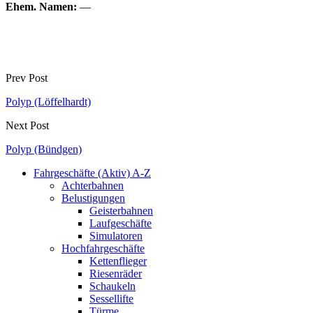
Ehem. Namen:
—
Prev Post
Polyp (Löffelhardt)
Next Post
Polyp (Bündgen)
Fahrgeschäfte (Aktiv) A-Z
Achterbahnen
Belustigungen
Geisterbahnen
Laufgeschäfte
Simulatoren
Hochfahrgeschäfte
Kettenflieger
Riesenräder
Schaukeln
Sessellifte
Türme