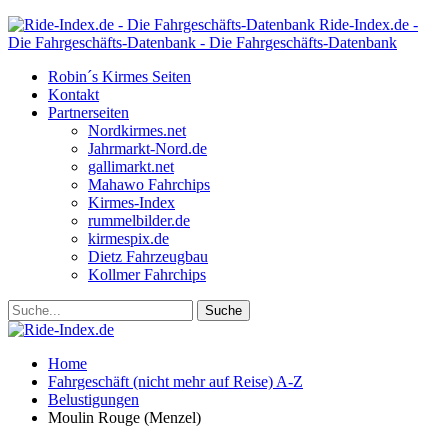
Ride-Index.de -
Die Fahrgeschäfts-Datenbank - Die Fahrgeschäfts-Datenbank
Robin´s Kirmes Seiten
Kontakt
Partnerseiten
Nordkirmes.net
Jahrmarkt-Nord.de
gallimarkt.net
Mahawo Fahrchips
Kirmes-Index
rummelbilder.de
kirmespix.de
Dietz Fahrzeugbau
Kollmer Fahrchips
Home
Fahrgeschäft (nicht mehr auf Reise) A-Z
Belustigungen
Moulin Rouge (Menzel)