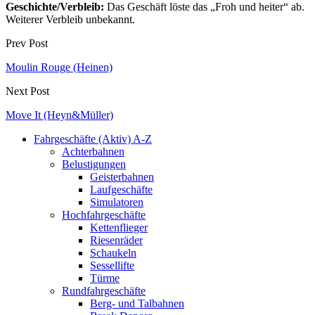
Geschichte/Verbleib:
Das Geschäft löste das „Froh und heiter“ ab.
Weiterer Verbleib unbekannt.
Prev Post
Moulin Rouge (Heinen)
Next Post
Move It (Heyn&Müller)
Fahrgeschäfte (Aktiv) A-Z
Achterbahnen
Belustigungen
Geisterbahnen
Laufgeschäfte
Simulatoren
Hochfahrgeschäfte
Kettenflieger
Riesenräder
Schaukeln
Sessellifte
Türme
Rundfahrgeschäfte
Berg- und Talbahnen