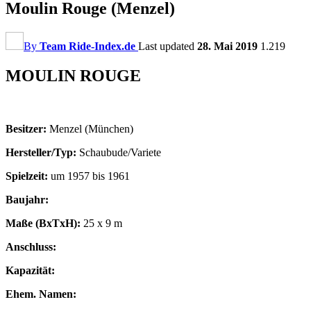
Moulin Rouge (Menzel)
By
Team Ride-Index.de
Last updated
28. Mai 2019
1.219
MOULIN ROUGE
Besitzer:
Menzel (München)
Hersteller/Typ:
Schaubude/Variete
Spielzeit:
um 1957 bis 1961
Baujahr:
Maße (BxTxH):
25 x 9 m
Anschluss:
Kapazität:
Ehem. Namen: