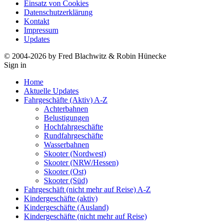
Einsatz von Cookies
Datenschutzerklärung
Kontakt
Impressum
Updates
© 2004-2026 by Fred Blachwitz & Robin Hünecke
Sign in
Home
Aktuelle Updates
Fahrgeschäfte (Aktiv) A-Z
Achterbahnen
Belustigungen
Hochfahrgeschäfte
Rundfahrgeschäfte
Wasserbahnen
Skooter (Nordwest)
Skooter (NRW/Hessen)
Skooter (Ost)
Skooter (Süd)
Fahrgeschäft (nicht mehr auf Reise) A-Z
Kindergeschäfte (aktiv)
Kindergeschäfte (Ausland)
Kindergeschäfte (nicht mehr auf Reise)