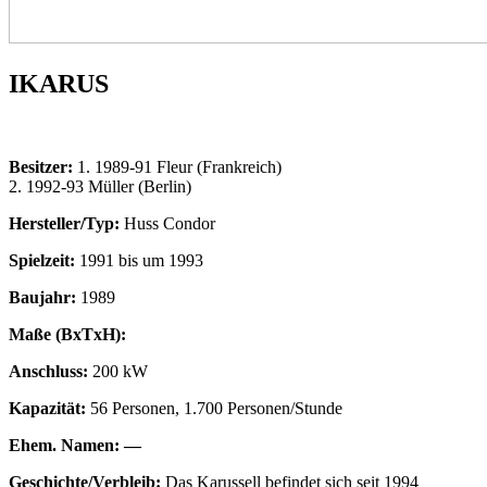
IKARUS
Besitzer:
1. 1989-91 Fleur (Frankreich)
2. 1992-93 Müller (Berlin)
Hersteller/Typ:
Huss Condor
Spielzeit:
1991 bis um 1993
Baujahr:
1989
Maße (BxTxH):
Anschluss:
200 kW
Kapazität:
56 Personen, 1.700 Personen/Stunde
Ehem. Namen:
—
Geschichte/Verbleib:
Das Karussell befindet sich seit 1994