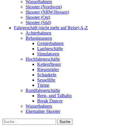
Wasserbahnen
Skooter (Nordwest)
Skooter (NRW/Hessen)
Skooter (Ost)
Skooter (Süd)
Fahrgeschäft (nicht mehr auf Reise) A-Z
Achterbahnen
Belustigungen
Geisterbahnen
Laufgeschäfte
Simulatoren
Hochfahrgeschäfte
Kettenflieger
Riesenräder
Schaukeln
Sessellifte
Türme
Rundfahrgeschäfte
Berg- und Talbahn
Break Dancer
Wasserbahnen
Ehemalige Skooter