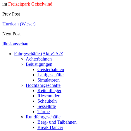
im
Freizeitpark Geiselwind
.
Prev Post
Hurrican (Wieser)
Next Post
Illusionsschau
Fahrgeschäfte (Aktiv) A-Z
Achterbahnen
Belustigungen
Geisterbahnen
Laufgeschäfte
Simulatoren
Hochfahrgeschäfte
Kettenflieger
Riesenräder
Schaukeln
Sessellifte
Türme
Rundfahrgeschäfte
Berg- und Talbahnen
Break Dancer