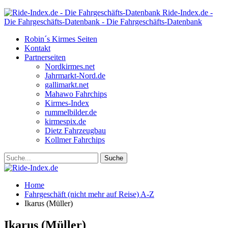
Ride-Index.de -
Die Fahrgeschäfts-Datenbank - Die Fahrgeschäfts-Datenbank
Robin´s Kirmes Seiten
Kontakt
Partnerseiten
Nordkirmes.net
Jahrmarkt-Nord.de
gallimarkt.net
Mahawo Fahrchips
Kirmes-Index
rummelbilder.de
kirmespix.de
Dietz Fahrzeugbau
Kollmer Fahrchips
Home
Fahrgeschäft (nicht mehr auf Reise) A-Z
Ikarus (Müller)
Ikarus (Müller)