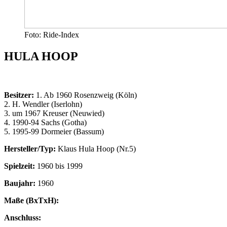
Foto: Ride-Index
HULA HOOP
Besitzer:
1. Ab 1960 Rosenzweig (Köln)
2. H. Wendler (Iserlohn)
3. um 1967 Kreuser (Neuwied)
4. 1990-94 Sachs (Gotha)
5. 1995-99 Dormeier (Bassum)
Hersteller/Typ:
Klaus Hula Hoop (Nr.5)
Spielzeit:
1960 bis 1999
Baujahr:
1960
Maße (BxTxH):
Anschluss: