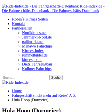
Ride-Index.de -
Die Fahrgeschäfts-Datenbank - Die Fahrgeschäfts-Datenbank
Robin´s Kirmes Seiten
Kontakt
Partnerseiten
Nordkirmes.net
Jahrmarkt-Nord.de
gallimarkt.net
Mahawo Fahrchips
Kirmes-Index
rummelbilder.de
kirmespix.de
Dietz Fahrzeugbau
Kollmer Fahrchips
Home
Fahrgeschäft (nicht mehr auf Reise) A-Z
Hula Hoop (Dormeier)
Hula Hoop (Dormeier)