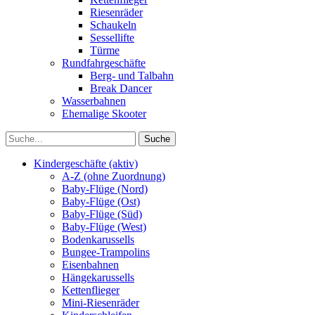
Riesenräder
Schaukeln
Sessellifte
Türme
Rundfahrgeschäfte
Berg- und Talbahn
Break Dancer
Wasserbahnen
Ehemalige Skooter
Kindergeschäfte (aktiv)
A-Z (ohne Zuordnung)
Baby-Flüge (Nord)
Baby-Flüge (Ost)
Baby-Flüge (Süd)
Baby-Flüge (West)
Bodenkarussells
Bungee-Trampolins
Eisenbahnen
Hängekarussells
Kettenflieger
Mini-Riesenräder