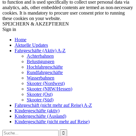
to function and is used specifically to collect user personal data via
analytics, ads, other embedded contents are termed as non-necessary
cookies. It is mandatory to procure user consent prior to running
these cookies on your website.
SPEICHERN & AKZEPTIEREN
Sign in
Home
Aktuelle Updates
Fahrgeschäfte (Aktiv) A-Z
Achterbahnen
Belustigungen
Hochfahrgeschäfte
Rundfahrgeschäfte
Wasserbahnen
Skooter (Nordwest)
Skooter (NRW/Hessen)
Skooter (Ost)
Skooter (Süd)
Fahrgeschäft (nicht mehr auf Reise) A-Z
Kindergeschäfte (aktiv)
Kindergeschäfte (Ausland)
Kindergeschäfte (nicht mehr auf Reise)