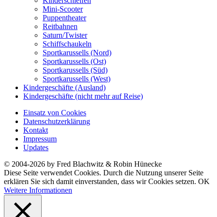
Kinderschleifen
Mini-Scooter
Puppentheater
Reitbahnen
Saturn/Twister
Schiffschaukeln
Sportkarussells (Nord)
Sportkarussells (Ost)
Sportkarussells (Süd)
Sportkarussells (West)
Kindergeschäfte (Ausland)
Kindergeschäfte (nicht mehr auf Reise)
Einsatz von Cookies
Datenschutzerklärung
Kontakt
Impressum
Updates
© 2004-2026 by Fred Blachwitz & Robin Hünecke
Diese Seite verwendet Cookies. Durch die Nutzung unserer Seite
erklären Sie sich damit einverstanden, dass wir Cookies setzen.
OK
Weitere Informationen