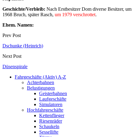
Geschichte/Verbleib:
Nach Erstbesitzer Dom diverse Besitzer, um
1968 Bruch, später Rasch,
um 1979 verschrottet
.
Ehem. Namen:
Prev Post
Dschunke (Heinrich)
Next Post
Düsenspirale
Fahrgeschäfte (Aktiv) A-Z
Achterbahnen
Belustigungen
Geisterbahnen
Laufgeschäfte
Simulatoren
Hochfahrgeschäfte
Kettenflieger
Riesenräder
Schaukeln
Sessellifte