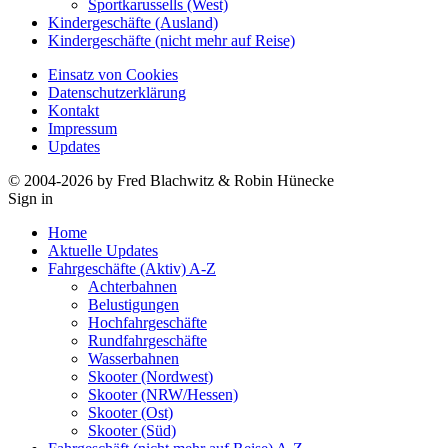
Sportkarussells (West)
Kindergeschäfte (Ausland)
Kindergeschäfte (nicht mehr auf Reise)
Einsatz von Cookies
Datenschutzerklärung
Kontakt
Impressum
Updates
© 2004-2026 by Fred Blachwitz & Robin Hünecke
Sign in
Home
Aktuelle Updates
Fahrgeschäfte (Aktiv) A-Z
Achterbahnen
Belustigungen
Hochfahrgeschäfte
Rundfahrgeschäfte
Wasserbahnen
Skooter (Nordwest)
Skooter (NRW/Hessen)
Skooter (Ost)
Skooter (Süd)