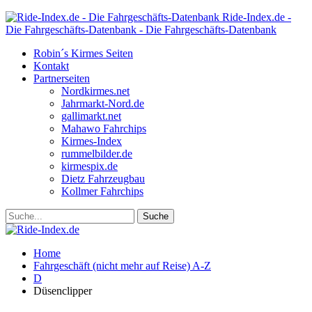
Ride-Index.de -
Die Fahrgeschäfts-Datenbank - Die Fahrgeschäfts-Datenbank
Robin´s Kirmes Seiten
Kontakt
Partnerseiten
Nordkirmes.net
Jahrmarkt-Nord.de
gallimarkt.net
Mahawo Fahrchips
Kirmes-Index
rummelbilder.de
kirmespix.de
Dietz Fahrzeugbau
Kollmer Fahrchips
Home
Fahrgeschäft (nicht mehr auf Reise) A-Z
D
Düsenclipper