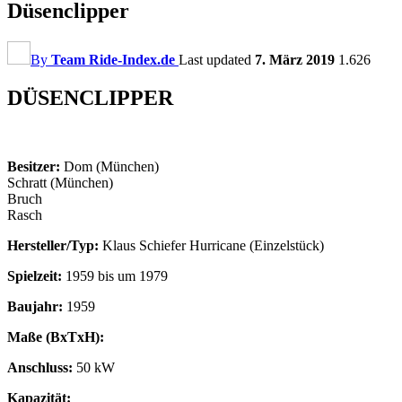
Düsenclipper
By
Team Ride-Index.de
Last updated
7. März 2019
1.626
DÜSENCLIPPER
Besitzer:
Dom (München)
Schratt (München)
Bruch
Rasch
Hersteller/Typ:
Klaus Schiefer Hurricane (Einzelstück)
Spielzeit:
1959 bis um 1979
Baujahr:
1959
Maße (BxTxH):
Anschluss:
50 kW
Kapazität: