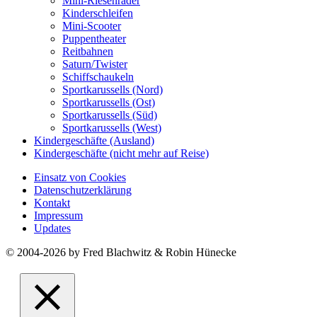
Mini-Riesenräder
Kinderschleifen
Mini-Scooter
Puppentheater
Reitbahnen
Saturn/Twister
Schiffschaukeln
Sportkarussells (Nord)
Sportkarussells (Ost)
Sportkarussells (Süd)
Sportkarussells (West)
Kindergeschäfte (Ausland)
Kindergeschäfte (nicht mehr auf Reise)
Einsatz von Cookies
Datenschutzerklärung
Kontakt
Impressum
Updates
© 2004-2026 by Fred Blachwitz & Robin Hünecke