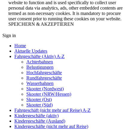
website to function and is used specifically to collect user
personal data via analytics, ads, other embedded contents are
termed as non-necessary cookies. It is mandatory to procure
user consent prior to running these cookies on your website.
SPEICHERN & AKZEPTIEREN
Sign in
Home
Aktuelle Updates
Fahrgeschäfte (Aktiv) A-Z
Achterbahnen
Belustigungen
Hochfahrgeschäfte
Rundfahrgeschäfte
Wasserbahnen
Skooter (Nordwest)
Skooter (NRW/Hessen)
Skooter (Ost)
Skooter (Süd)
Fahrgeschäft (nicht mehr auf Reise) A-Z
Kindergeschäfte (aktiv)
Kindergeschäfte (Ausland)
Kindergeschäfte (nicht mehr auf Reise)