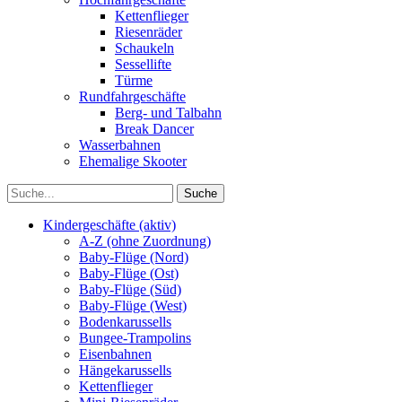
Kettenflieger
Riesenräder
Schaukeln
Sessellifte
Türme
Rundfahrgeschäfte
Berg- und Talbahn
Break Dancer
Wasserbahnen
Ehemalige Skooter
Kindergeschäfte (aktiv)
A-Z (ohne Zuordnung)
Baby-Flüge (Nord)
Baby-Flüge (Ost)
Baby-Flüge (Süd)
Baby-Flüge (West)
Bodenkarussells
Bungee-Trampolins
Eisenbahnen
Hängekarussells
Kettenflieger