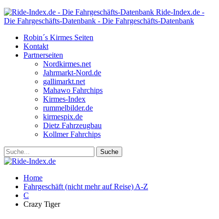
Ride-Index.de -
Die Fahrgeschäfts-Datenbank - Die Fahrgeschäfts-Datenbank
Robin´s Kirmes Seiten
Kontakt
Partnerseiten
Nordkirmes.net
Jahrmarkt-Nord.de
gallimarkt.net
Mahawo Fahrchips
Kirmes-Index
rummelbilder.de
kirmespix.de
Dietz Fahrzeugbau
Kollmer Fahrchips
Home
Fahrgeschäft (nicht mehr auf Reise) A-Z
C
Crazy Tiger