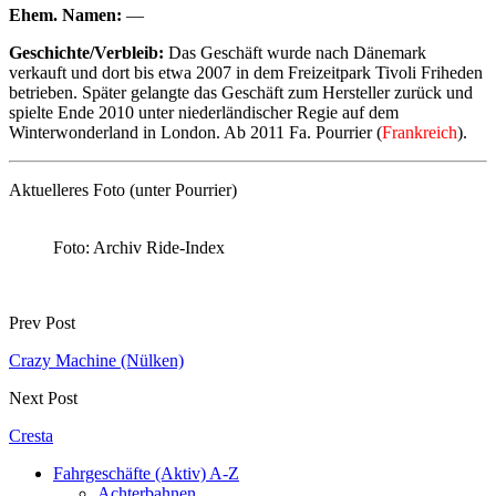
Ehem. Namen:
—
Geschichte/Verbleib:
Das Geschäft wurde nach Dänemark
verkauft und dort bis etwa 2007 in dem Freizeitpark Tivoli Friheden
betrieben. Später gelangte das Geschäft zum Hersteller zurück und
spielte Ende 2010 unter niederländischer Regie auf dem
Winterwonderland in London. Ab 2011 Fa. Pourrier (
Frankreich
).
Aktuelleres Foto (unter Pourrier)
Foto: Archiv Ride-Index
Prev Post
Crazy Machine (Nülken)
Next Post
Cresta
Fahrgeschäfte (Aktiv) A-Z
Achterbahnen