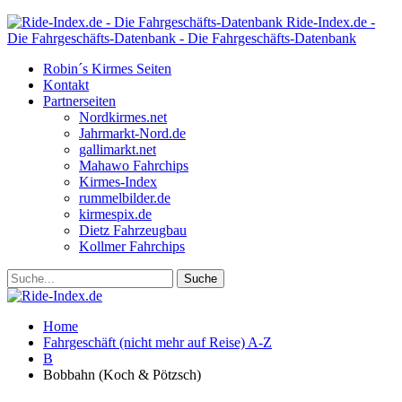
Ride-Index.de -
Die Fahrgeschäfts-Datenbank - Die Fahrgeschäfts-Datenbank
Robin´s Kirmes Seiten
Kontakt
Partnerseiten
Nordkirmes.net
Jahrmarkt-Nord.de
gallimarkt.net
Mahawo Fahrchips
Kirmes-Index
rummelbilder.de
kirmespix.de
Dietz Fahrzeugbau
Kollmer Fahrchips
Home
Fahrgeschäft (nicht mehr auf Reise) A-Z
B
Bobbahn (Koch & Pötzsch)