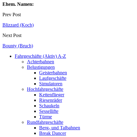
Ehem. Namen:
Prev Post
Blizzard (Koch)
Next Post
Bounty (Bruch)
Fahrgeschäfte (Aktiv) A-Z
Achterbahnen
Belustigungen
Geisterbahnen
Laufgeschäfte
Simulatoren
Hochfahrgeschäfte
Kettenflieger
Riesenräder
Schaukeln
Sessellifte
Türme
Rundfahrgeschäfte
Berg- und Talbahnen
Break Dancer