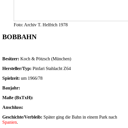
Foto: Archiv T. Helfrich 1978
BOBBAHN
Besitzer:
Koch & Pötzsch (München)
Hersteller/Typ:
Pinfari Stahlacht Z64
Spielzeit:
um 1966/78
Baujahr:
Maße (BxTxH):
Anschluss:
Geschichte/Verbleib:
Später ging die Bahn in einem Park nach
Spanien
.