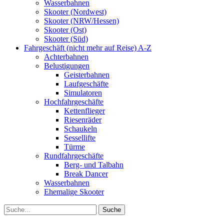
Wasserbahnen
Skooter (Nordwest)
Skooter (NRW/Hessen)
Skooter (Ost)
Skooter (Süd)
Fahrgeschäft (nicht mehr auf Reise) A-Z
Achterbahnen
Belustigungen
Geisterbahnen
Laufgeschäfte
Simulatoren
Hochfahrgeschäfte
Kettenflieger
Riesenräder
Schaukeln
Sessellifte
Türme
Rundfahrgeschäfte
Berg- und Talbahn
Break Dancer
Wasserbahnen
Ehemalige Skooter