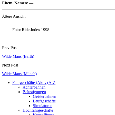
Ehem. Namen:
—
Ältere Ansicht
Foto: Ride-Index 1998
Prev Post
Wilde Maus (Barth)
Next Post
Wilde Maus (Münch)
Fahrgeschäfte (Aktiv) A-Z
Achterbahnen
Belustigungen
Geisterbahnen
Laufgeschäfte
Simulatoren
Hochfahrgeschäfte
Kettenflieger