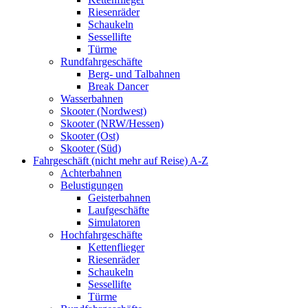
Riesenräder
Schaukeln
Sessellifte
Türme
Rundfahrgeschäfte
Berg- und Talbahnen
Break Dancer
Wasserbahnen
Skooter (Nordwest)
Skooter (NRW/Hessen)
Skooter (Ost)
Skooter (Süd)
Fahrgeschäft (nicht mehr auf Reise) A-Z
Achterbahnen
Belustigungen
Geisterbahnen
Laufgeschäfte
Simulatoren
Hochfahrgeschäfte
Kettenflieger
Riesenräder
Schaukeln
Sessellifte
Türme