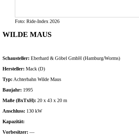
Foto: Ride-Index 2026
WILDE MAUS
Schausteller:
Eberhard & Göbel GmbH (Hamburg/Worms)
Hersteller:
Mack (D)
Typ:
Achterbahn Wilde Maus
Baujahr:
1995
Maße (BxTxH):
20 x 43 x 20 m
Anschluss:
130 kW
Kapazität:
Vorbesitzer:
—