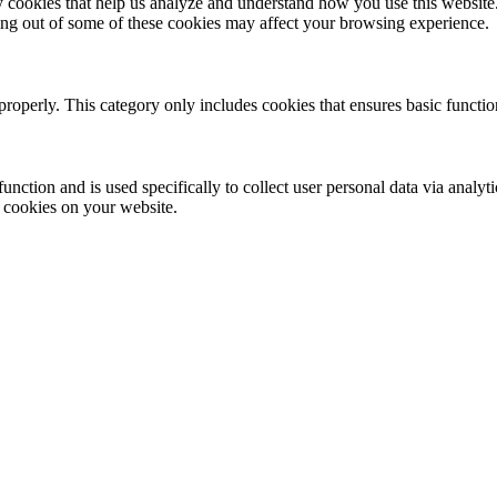
rty cookies that help us analyze and understand how you use this websit
ting out of some of these cookies may affect your browsing experience.
properly. This category only includes cookies that ensures basic functio
function and is used specifically to collect user personal data via anal
e cookies on your website.