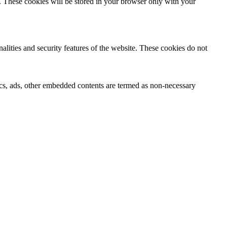
e. These cookies will be stored in your browser only with your
nalities and security features of the website. These cookies do not
ytics, ads, other embedded contents are termed as non-necessary