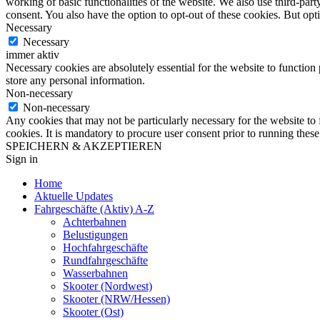
working of basic functionalities of the website. We also use third-pa
consent. You also have the option to opt-out of these cookies. But op
Necessary
Necessary
immer aktiv
Necessary cookies are absolutely essential for the website to function 
store any personal information.
Non-necessary
Non-necessary
Any cookies that may not be particularly necessary for the website to 
cookies. It is mandatory to procure user consent prior to running thes
SPEICHERN & AKZEPTIEREN
Sign in
Home
Aktuelle Updates
Fahrgeschäfte (Aktiv) A-Z
Achterbahnen
Belustigungen
Hochfahrgeschäfte
Rundfahrgeschäfte
Wasserbahnen
Skooter (Nordwest)
Skooter (NRW/Hessen)
Skooter (Ost)