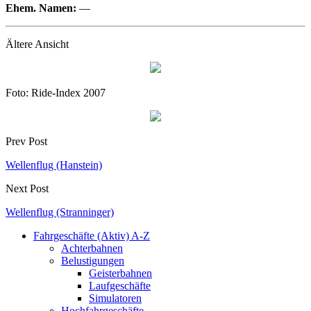
Ehem. Namen:
—
Ältere Ansicht
Foto: Ride-Index 2007
Prev Post
Wellenflug (Hanstein)
Next Post
Wellenflug (Stranninger)
Fahrgeschäfte (Aktiv) A-Z
Achterbahnen
Belustigungen
Geisterbahnen
Laufgeschäfte
Simulatoren
Hochfahrgeschäfte