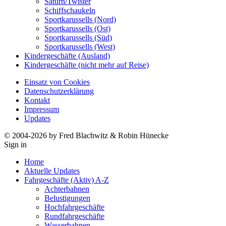
Saturn/Twister
Schiffschaukeln
Sportkarussells (Nord)
Sportkarussells (Ost)
Sportkarussells (Süd)
Sportkarussells (West)
Kindergeschäfte (Ausland)
Kindergeschäfte (nicht mehr auf Reise)
Einsatz von Cookies
Datenschutzerklärung
Kontakt
Impressum
Updates
© 2004-2026 by Fred Blachwitz & Robin Hünecke
Sign in
Home
Aktuelle Updates
Fahrgeschäfte (Aktiv) A-Z
Achterbahnen
Belustigungen
Hochfahrgeschäfte
Rundfahrgeschäfte
Wasserbahnen