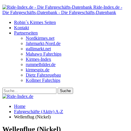
Ride-Index.de -
Die Fahrgeschäfts-Datenbank - Die Fahrgeschäfts-Datenbank
Robin´s Kirmes Seiten
Kontakt
Partnerseiten
Nordkirmes.net
Jahrmarkt-Nord.de
gallimarkt.net
Mahawo Fahrchips
Kirmes-Index
rummelbilder.de
kirmespix.de
Dietz Fahrzeugbau
Kollmer Fahrchips
Home
Fahrgeschäfte (Aktiv) A-Z
Wellenflug (Nickel)
Wellenflug (Nickel)