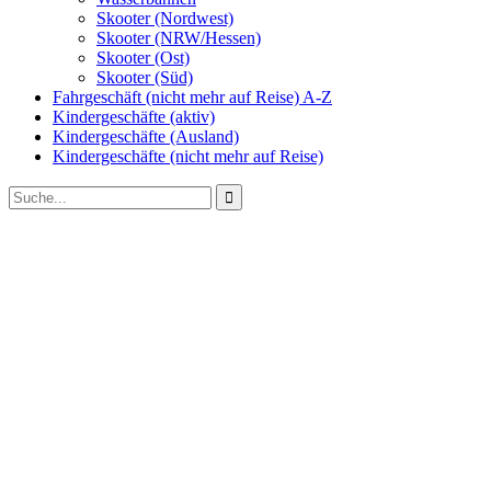
Skooter (Nordwest)
Skooter (NRW/Hessen)
Skooter (Ost)
Skooter (Süd)
Fahrgeschäft (nicht mehr auf Reise) A-Z
Kindergeschäfte (aktiv)
Kindergeschäfte (Ausland)
Kindergeschäfte (nicht mehr auf Reise)