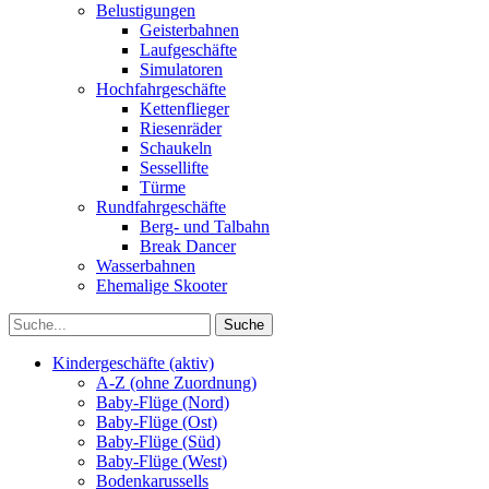
Belustigungen
Geisterbahnen
Laufgeschäfte
Simulatoren
Hochfahrgeschäfte
Kettenflieger
Riesenräder
Schaukeln
Sessellifte
Türme
Rundfahrgeschäfte
Berg- und Talbahn
Break Dancer
Wasserbahnen
Ehemalige Skooter
Kindergeschäfte (aktiv)
A-Z (ohne Zuordnung)
Baby-Flüge (Nord)
Baby-Flüge (Ost)
Baby-Flüge (Süd)
Baby-Flüge (West)
Bodenkarussells