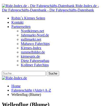
Ride-Index.de -
Die Fahrgeschäfts-Datenbank - Die Fahrgeschäfts-Datenbank
Robin´s Kirmes Seiten
Kontakt
Partnerseiten
Nordkirmes.net
Jahrmarkt-Nord.de
gallimarkt.net
Mahawo Fahrchips
Kirmes-Index
rummelbilder.de
kirmespix.de
Dietz Fahrzeugbau
Kollmer Fahrchips
Home
Fahrgeschäfte (Aktiv) A-Z
Wellenflug (Blume)
Wellenflug (Blume)