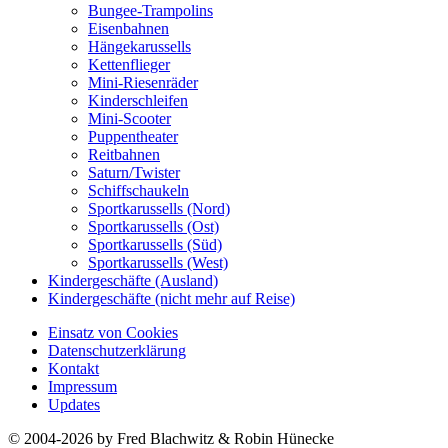
Bungee-Trampolins
Eisenbahnen
Hängekarussells
Kettenflieger
Mini-Riesenräder
Kinderschleifen
Mini-Scooter
Puppentheater
Reitbahnen
Saturn/Twister
Schiffschaukeln
Sportkarussells (Nord)
Sportkarussells (Ost)
Sportkarussells (Süd)
Sportkarussells (West)
Kindergeschäfte (Ausland)
Kindergeschäfte (nicht mehr auf Reise)
Einsatz von Cookies
Datenschutzerklärung
Kontakt
Impressum
Updates
© 2004-2026 by Fred Blachwitz & Robin Hünecke