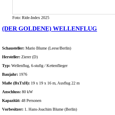
Foto: Ride-Index 2025
(DER GOLDENE) WELLENFLUG
Schausteller:
Mario Blume (Leese/Berlin)
Hersteller:
Zierer (D)
Typ:
Wellenflug, 6-stufig / Kettenflieger
Baujahr:
1976
Maße (BxTxH):
19 x 19 x 16 m, Ausflug 22 m
Anschluss:
80 kW
Kapazität:
48 Personen
Vorbesitzer:
1. Hans-Joachim Blume (Berlin)