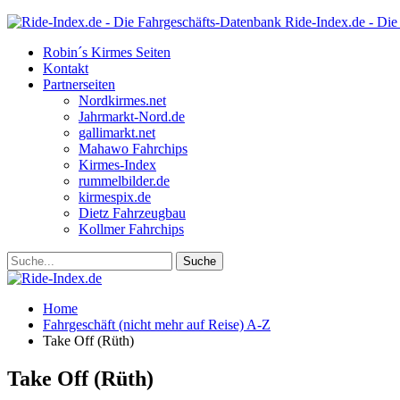
Ride-Index.de - Die
Robin´s Kirmes Seiten
Kontakt
Partnerseiten
Nordkirmes.net
Jahrmarkt-Nord.de
gallimarkt.net
Mahawo Fahrchips
Kirmes-Index
rummelbilder.de
kirmespix.de
Dietz Fahrzeugbau
Kollmer Fahrchips
Home
Fahrgeschäft (nicht mehr auf Reise) A-Z
Take Off (Rüth)
Take Off (Rüth)