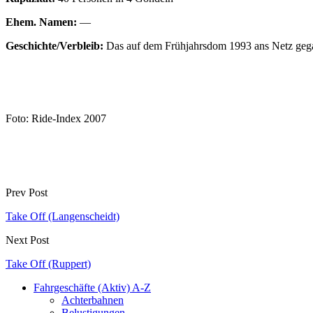
Ehem. Namen:
—
Geschichte/Verbleib:
Das auf dem Frühjahrsdom 1993 ans Netz gega
Foto: Ride-Index 2007
Prev Post
Take Off (Langenscheidt)
Next Post
Take Off (Ruppert)
Fahrgeschäfte (Aktiv) A-Z
Achterbahnen
Belustigungen