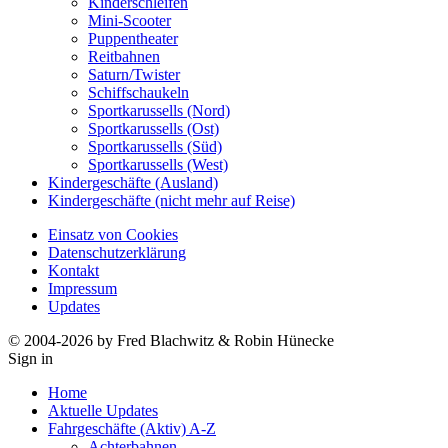
Kinderschleifen
Mini-Scooter
Puppentheater
Reitbahnen
Saturn/Twister
Schiffschaukeln
Sportkarussells (Nord)
Sportkarussells (Ost)
Sportkarussells (Süd)
Sportkarussells (West)
Kindergeschäfte (Ausland)
Kindergeschäfte (nicht mehr auf Reise)
Einsatz von Cookies
Datenschutzerklärung
Kontakt
Impressum
Updates
© 2004-2026 by Fred Blachwitz & Robin Hünecke
Sign in
Home
Aktuelle Updates
Fahrgeschäfte (Aktiv) A-Z
Achterbahnen