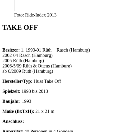
Foto: Ride-Index 2013
TAKE OFF
Besitzer:
1. 1993-01 Rüth + Rasch (Hamburg)
2002-04 Rasch (Hamburg)
2005 Rüth (Hamburg)
2006-5/09 Rüth & Ottens (Hamburg)
ab 6/2009 Rüth (Hamburg)
Hersteller/Typ:
Huss Take Off
Spielzeit:
1993 bis 2013
Baujahr:
1993
Maße (BxTxH):
21 x 21 m
Anschluss:
Kapazität:
40 Personen in 4 Gondeln