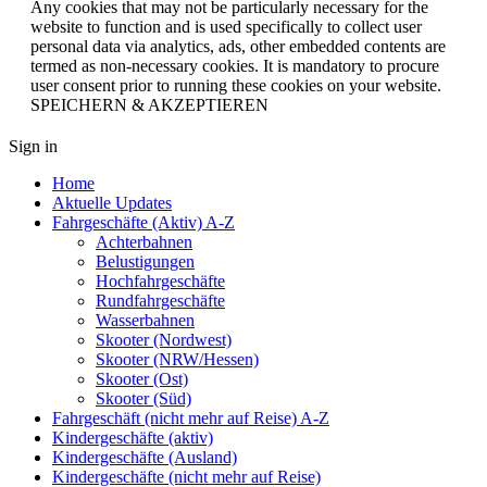
Any cookies that may not be particularly necessary for the
website to function and is used specifically to collect user
personal data via analytics, ads, other embedded contents are
termed as non-necessary cookies. It is mandatory to procure
user consent prior to running these cookies on your website.
SPEICHERN & AKZEPTIEREN
Sign in
Home
Aktuelle Updates
Fahrgeschäfte (Aktiv) A-Z
Achterbahnen
Belustigungen
Hochfahrgeschäfte
Rundfahrgeschäfte
Wasserbahnen
Skooter (Nordwest)
Skooter (NRW/Hessen)
Skooter (Ost)
Skooter (Süd)
Fahrgeschäft (nicht mehr auf Reise) A-Z
Kindergeschäfte (aktiv)
Kindergeschäfte (Ausland)
Kindergeschäfte (nicht mehr auf Reise)