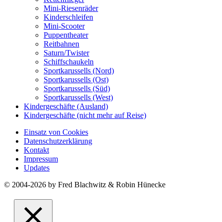
Mini-Riesenräder
Kinderschleifen
Mini-Scooter
Puppentheater
Reitbahnen
Saturn/Twister
Schiffschaukeln
Sportkarussells (Nord)
Sportkarussells (Ost)
Sportkarussells (Süd)
Sportkarussells (West)
Kindergeschäfte (Ausland)
Kindergeschäfte (nicht mehr auf Reise)
Einsatz von Cookies
Datenschutzerklärung
Kontakt
Impressum
Updates
© 2004-2026 by Fred Blachwitz & Robin Hünecke