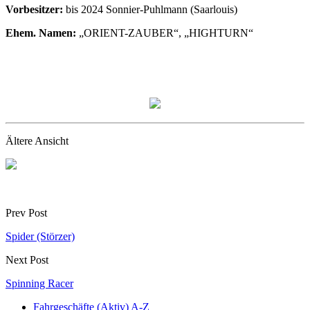
Vorbesitzer:
bis 2024 Sonnier-Puhlmann (Saarlouis)
Ehem. Namen:
„ORIENT-ZAUBER“, „HIGHTURN“
Ältere Ansicht
Prev Post
Spider (Störzer)
Next Post
Spinning Racer
Fahrgeschäfte (Aktiv) A-Z