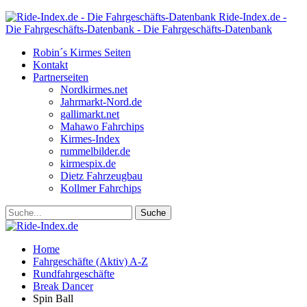
Ride-Index.de -
Die Fahrgeschäfts-Datenbank - Die Fahrgeschäfts-Datenbank
Robin´s Kirmes Seiten
Kontakt
Partnerseiten
Nordkirmes.net
Jahrmarkt-Nord.de
gallimarkt.net
Mahawo Fahrchips
Kirmes-Index
rummelbilder.de
kirmespix.de
Dietz Fahrzeugbau
Kollmer Fahrchips
Home
Fahrgeschäfte (Aktiv) A-Z
Rundfahrgeschäfte
Break Dancer
Spin Ball