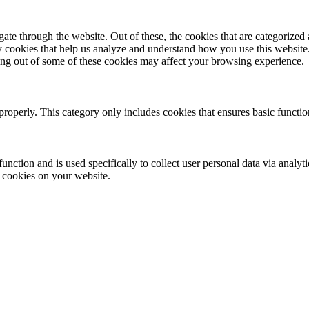
e through the website. Out of these, the cookies that are categorized a
rty cookies that help us analyze and understand how you use this websit
ting out of some of these cookies may affect your browsing experience.
properly. This category only includes cookies that ensures basic functio
function and is used specifically to collect user personal data via anal
e cookies on your website.