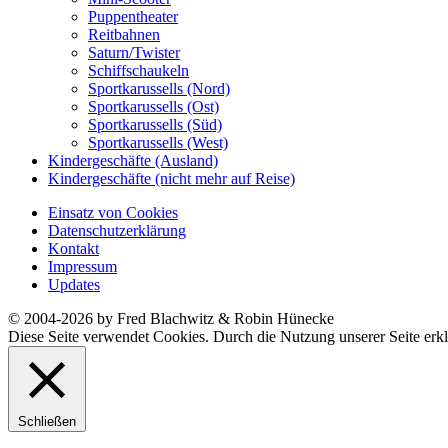
Puppentheater
Reitbahnen
Saturn/Twister
Schiffschaukeln
Sportkarussells (Nord)
Sportkarussells (Ost)
Sportkarussells (Süd)
Sportkarussells (West)
Kindergeschäfte (Ausland)
Kindergeschäfte (nicht mehr auf Reise)
Einsatz von Cookies
Datenschutzerklärung
Kontakt
Impressum
Updates
© 2004-2026 by Fred Blachwitz & Robin Hünecke
Diese Seite verwendet Cookies. Durch die Nutzung unserer Seite erkl
Schließen