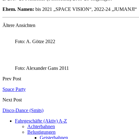
Ehem. Namen:
bis 2021 „SPACE VISION“, 2022-24 „JUMANJI“
Ältere Ansichten
Foto: A. Götze 2022
Foto: Alexander Gans 2011
Prev Post
Space Party
Next Post
Disco-Dance (Smits)
Fahrgeschäfte (Aktiv) A-Z
Achterbahnen
Belustigungen
Geisterbahnen