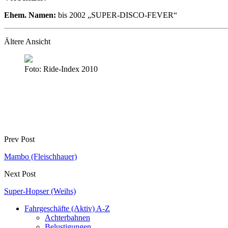
Ehem. Namen:
bis 2002 „SUPER-DISCO-FEVER“
Ältere Ansicht
Foto: Ride-Index 2010
Prev Post
Mambo (Fleischhauer)
Next Post
Super-Hopser (Weihs)
Fahrgeschäfte (Aktiv) A-Z
Achterbahnen
Belustigungen