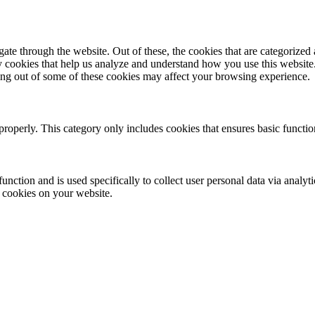
e through the website. Out of these, the cookies that are categorized a
rty cookies that help us analyze and understand how you use this websit
ting out of some of these cookies may affect your browsing experience.
properly. This category only includes cookies that ensures basic functio
function and is used specifically to collect user personal data via anal
e cookies on your website.