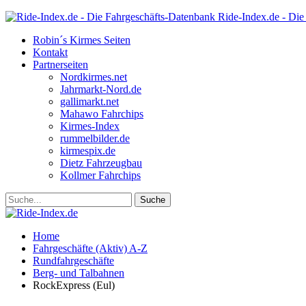
Ride-Index.de - Die
Robin´s Kirmes Seiten
Kontakt
Partnerseiten
Nordkirmes.net
Jahrmarkt-Nord.de
gallimarkt.net
Mahawo Fahrchips
Kirmes-Index
rummelbilder.de
kirmespix.de
Dietz Fahrzeugbau
Kollmer Fahrchips
Home
Fahrgeschäfte (Aktiv) A-Z
Rundfahrgeschäfte
Berg- und Talbahnen
RockExpress (Eul)