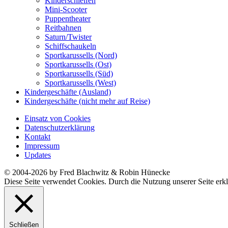
Kinderschleifen
Mini-Scooter
Puppentheater
Reitbahnen
Saturn/Twister
Schiffschaukeln
Sportkarussells (Nord)
Sportkarussells (Ost)
Sportkarussells (Süd)
Sportkarussells (West)
Kindergeschäfte (Ausland)
Kindergeschäfte (nicht mehr auf Reise)
Einsatz von Cookies
Datenschutzerklärung
Kontakt
Impressum
Updates
© 2004-2026 by Fred Blachwitz & Robin Hünecke
Diese Seite verwendet Cookies. Durch die Nutzung unserer Seite erkl
Schließen