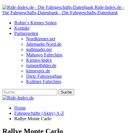
Ride-Index.de -
Die Fahrgeschäfts-Datenbank - Die Fahrgeschäfts-Datenbank
Robin´s Kirmes Seiten
Kontakt
Partnerseiten
Nordkirmes.net
Jahrmarkt-Nord.de
gallimarkt.net
Mahawo Fahrchips
Kirmes-Index
rummelbilder.de
kirmespix.de
Dietz Fahrzeugbau
Kollmer Fahrchips
Home
Fahrgeschäfte (Aktiv) A-Z
Rallye Monte Carlo
Rallye Monte Carlo