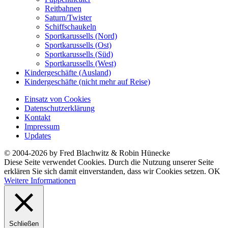
Reitbahnen
Saturn/Twister
Schiffschaukeln
Sportkarussells (Nord)
Sportkarussells (Ost)
Sportkarussells (Süd)
Sportkarussells (West)
Kindergeschäfte (Ausland)
Kindergeschäfte (nicht mehr auf Reise)
Einsatz von Cookies
Datenschutzerklärung
Kontakt
Impressum
Updates
© 2004-2026 by Fred Blachwitz & Robin Hünecke
Diese Seite verwendet Cookies. Durch die Nutzung unserer Seite
erklären Sie sich damit einverstanden, dass wir Cookies setzen.
OK
Weitere Informationen
Schließen