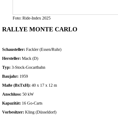
Foto: Ride-Index 2025
RALLYE MONTE CARLO
Schausteller:
Fackler (Essen/Ruhr)
Hersteller:
Mack (D)
Typ:
3-Stock-Gocartbahn
Baujahr:
1959
Maße (BxTxH):
40 x 17 x 12 m
Anschluss:
50 kW
Kapazität:
16 Go-Carts
Vorbesitzer:
Kling (Düsseldorf)