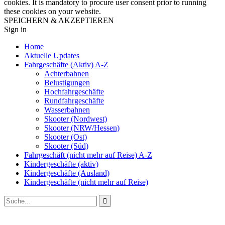
cookies. It is mandatory to procure user consent prior to running
these cookies on your website.
SPEICHERN & AKZEPTIEREN
Sign in
Home
Aktuelle Updates
Fahrgeschäfte (Aktiv) A-Z
Achterbahnen
Belustigungen
Hochfahrgeschäfte
Rundfahrgeschäfte
Wasserbahnen
Skooter (Nordwest)
Skooter (NRW/Hessen)
Skooter (Ost)
Skooter (Süd)
Fahrgeschäft (nicht mehr auf Reise) A-Z
Kindergeschäfte (aktiv)
Kindergeschäfte (Ausland)
Kindergeschäfte (nicht mehr auf Reise)