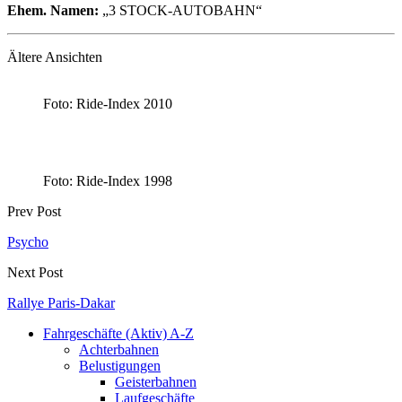
Ehem. Namen:
„3 STOCK-AUTOBAHN“
Ältere Ansichten
Foto: Ride-Index 2010
Foto: Ride-Index 1998
Prev Post
Psycho
Next Post
Rallye Paris-Dakar
Fahrgeschäfte (Aktiv) A-Z
Achterbahnen
Belustigungen
Geisterbahnen
Laufgeschäfte