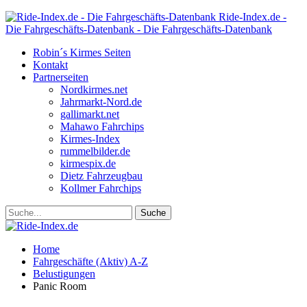
Ride-Index.de -
Die Fahrgeschäfts-Datenbank - Die Fahrgeschäfts-Datenbank
Robin´s Kirmes Seiten
Kontakt
Partnerseiten
Nordkirmes.net
Jahrmarkt-Nord.de
gallimarkt.net
Mahawo Fahrchips
Kirmes-Index
rummelbilder.de
kirmespix.de
Dietz Fahrzeugbau
Kollmer Fahrchips
Home
Fahrgeschäfte (Aktiv) A-Z
Belustigungen
Panic Room