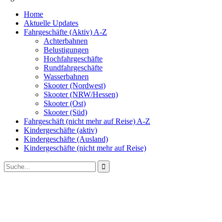
Home
Aktuelle Updates
Fahrgeschäfte (Aktiv) A-Z
Achterbahnen
Belustigungen
Hochfahrgeschäfte
Rundfahrgeschäfte
Wasserbahnen
Skooter (Nordwest)
Skooter (NRW/Hessen)
Skooter (Ost)
Skooter (Süd)
Fahrgeschäft (nicht mehr auf Reise) A-Z
Kindergeschäfte (aktiv)
Kindergeschäfte (Ausland)
Kindergeschäfte (nicht mehr auf Reise)