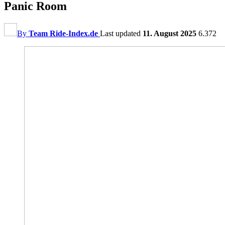
Panic Room
By
Team Ride-Index.de
Last updated
11. August 2025
6.372