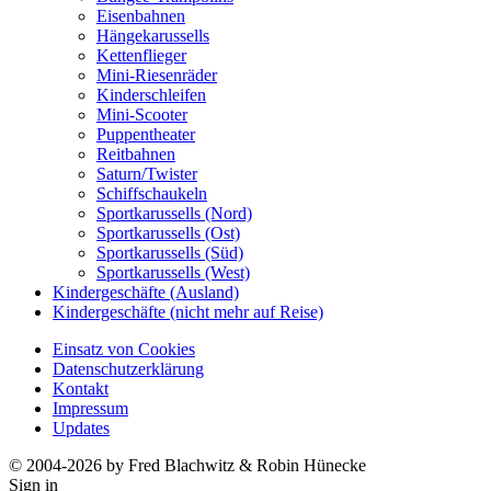
Eisenbahnen
Hängekarussells
Kettenflieger
Mini-Riesenräder
Kinderschleifen
Mini-Scooter
Puppentheater
Reitbahnen
Saturn/Twister
Schiffschaukeln
Sportkarussells (Nord)
Sportkarussells (Ost)
Sportkarussells (Süd)
Sportkarussells (West)
Kindergeschäfte (Ausland)
Kindergeschäfte (nicht mehr auf Reise)
Einsatz von Cookies
Datenschutzerklärung
Kontakt
Impressum
Updates
© 2004-2026 by Fred Blachwitz & Robin Hünecke
Sign in