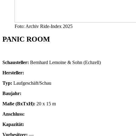
Foto: Archiv Ride-Index 2025
PANIC ROOM
Schausteller:
Bernhard Lemoine & Sohn (Echzell)
Hersteller:
Typ:
Laufgeschäft/Schau
Baujahr:
Maße (BxTxH):
20 x 15 m
Anschluss:
Kapazität:
Vorbesitzer:
—