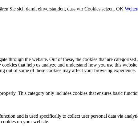
ären Sie sich damit einverstanden, dass wir Cookies setzen.
OK
Weiter
e through the website. Out of these, the cookies that are categorized a
rty cookies that help us analyze and understand how you use this websit
ting out of some of these cookies may affect your browsing experience.
properly. This category only includes cookies that ensures basic functio
function and is used specifically to collect user personal data via anal
e cookies on your website.