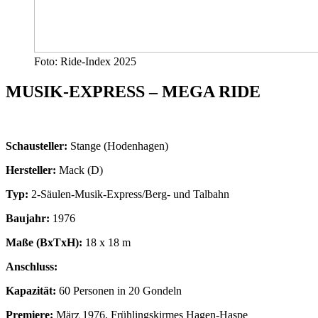
Foto: Ride-Index 2025
MUSIK-EXPRESS – MEGA RIDE
Schausteller:
Stange (Hodenhagen)
Hersteller:
Mack (D)
Typ:
2-Säulen-Musik-Express/Berg- und Talbahn
Baujahr:
1976
Maße (BxTxH):
18 x 18 m
Anschluss:
Kapazität:
60 Personen in 20 Gondeln
Premiere:
März 1976, Frühlingskirmes Hagen-Haspe