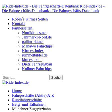
Ride-Index.de -
Die Fahrgeschäfts-Datenbank - Die Fahrgeschäfts-Datenbank
Robin´s Kirmes Seiten
Kontakt
Partnerseiten
Nordkirmes.net
Jahrmarkt-Nord.de
gallimarkt.net
Mahawo Fahrchips
Kirmes-Index
rummelbilder.de
kirmespix.de
Dietz Fahrzeugbau
Kollmer Fahrchips
Home
Fahrgeschäfte (Aktiv) A-Z
Rundfahrgeschäfte
Berg- und Talbahnen
Münchner Zugspitzbahn