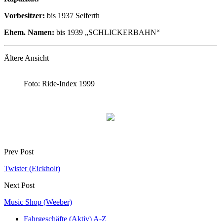
Vorbesitzer:
bis 1937 Seiferth
Ehem. Namen:
bis 1939 „SCHLICKERBAHN“
Ältere Ansicht
Foto: Ride-Index 1999
Prev Post
Twister (Eickholt)
Next Post
Music Shop (Weeber)
Fahrgeschäfte (Aktiv) A-Z