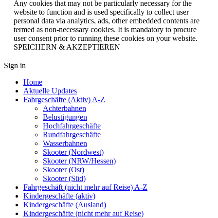
Any cookies that may not be particularly necessary for the
website to function and is used specifically to collect user
personal data via analytics, ads, other embedded contents are
termed as non-necessary cookies. It is mandatory to procure
user consent prior to running these cookies on your website.
SPEICHERN & AKZEPTIEREN
Sign in
Home
Aktuelle Updates
Fahrgeschäfte (Aktiv) A-Z
Achterbahnen
Belustigungen
Hochfahrgeschäfte
Rundfahrgeschäfte
Wasserbahnen
Skooter (Nordwest)
Skooter (NRW/Hessen)
Skooter (Ost)
Skooter (Süd)
Fahrgeschäft (nicht mehr auf Reise) A-Z
Kindergeschäfte (aktiv)
Kindergeschäfte (Ausland)
Kindergeschäfte (nicht mehr auf Reise)