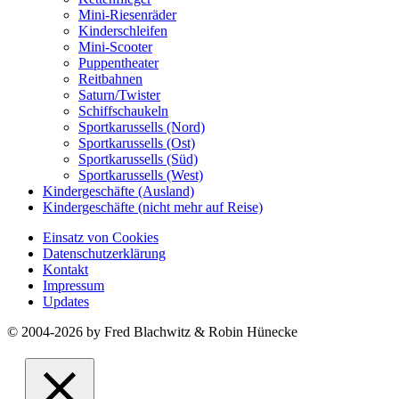
Mini-Riesenräder
Kinderschleifen
Mini-Scooter
Puppentheater
Reitbahnen
Saturn/Twister
Schiffschaukeln
Sportkarussells (Nord)
Sportkarussells (Ost)
Sportkarussells (Süd)
Sportkarussells (West)
Kindergeschäfte (Ausland)
Kindergeschäfte (nicht mehr auf Reise)
Einsatz von Cookies
Datenschutzerklärung
Kontakt
Impressum
Updates
© 2004-2026 by Fred Blachwitz & Robin Hünecke