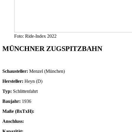
Foto: Ride-Index 2022
MÜNCHNER ZUGSPITZBAHN
Schausteller:
Menzel (München)
Hersteller:
Heyn (D)
Typ:
Schlittenfahrt
Baujahr:
1936
Maße (BxTxH):
Anschluss:
Kapazität: