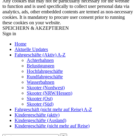
Any cookies that may not be particularly necessary for the website
to function and is used specifically to collect user personal data via
analytics, ads, other embedded contents are termed as non-necessary
cookies. It is mandatory to procure user consent prior to running
these cookies on your website.
SPEICHERN & AKZEPTIEREN
Sign in
Home
Aktuelle Updates
Fahrgeschäfte (Aktiv) A-Z
Achterbahnen
Belustigungen
Hochfahrgeschäfte
Rundfahrgeschäfte
Wasserbahnen
Skooter (Nordwest)
Skooter (NRW/Hessen)
Skooter (Ost)
Skooter (Süd)
Fahrgeschäft (nicht mehr auf Reise) A-Z
Kindergeschäfte (aktiv)
Kindergeschäfte (Ausland)
Kindergeschäfte (nicht mehr auf Reise)