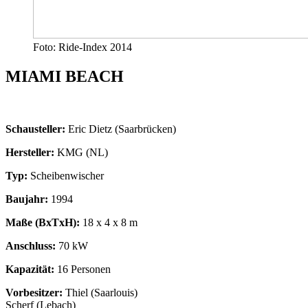
Foto: Ride-Index 2014
MIAMI BEACH
Schausteller:
Eric Dietz (Saarbrücken)
Hersteller:
KMG (NL)
Typ:
Scheibenwischer
Baujahr:
1994
Maße (BxTxH):
18 x 4 x 8 m
Anschluss:
70 kW
Kapazität:
16 Personen
Vorbesitzer:
Thiel (Saarlouis)
Scherf (Lebach)