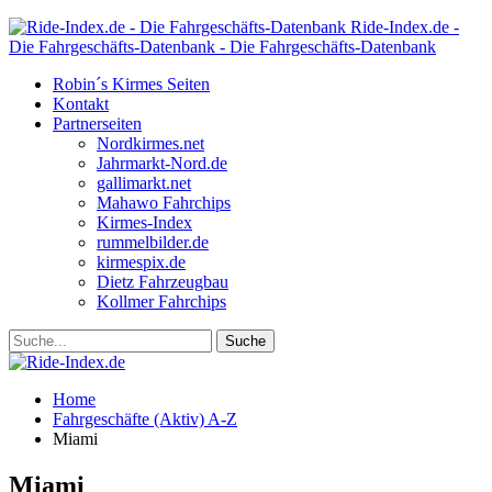
Ride-Index.de -
Die Fahrgeschäfts-Datenbank - Die Fahrgeschäfts-Datenbank
Robin´s Kirmes Seiten
Kontakt
Partnerseiten
Nordkirmes.net
Jahrmarkt-Nord.de
gallimarkt.net
Mahawo Fahrchips
Kirmes-Index
rummelbilder.de
kirmespix.de
Dietz Fahrzeugbau
Kollmer Fahrchips
Home
Fahrgeschäfte (Aktiv) A-Z
Miami
Miami