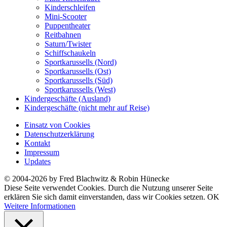
Kinderschleifen
Mini-Scooter
Puppentheater
Reitbahnen
Saturn/Twister
Schiffschaukeln
Sportkarussells (Nord)
Sportkarussells (Ost)
Sportkarussells (Süd)
Sportkarussells (West)
Kindergeschäfte (Ausland)
Kindergeschäfte (nicht mehr auf Reise)
Einsatz von Cookies
Datenschutzerklärung
Kontakt
Impressum
Updates
© 2004-2026 by Fred Blachwitz & Robin Hünecke
Diese Seite verwendet Cookies. Durch die Nutzung unserer Seite
erklären Sie sich damit einverstanden, dass wir Cookies setzen.
OK
Weitere Informationen