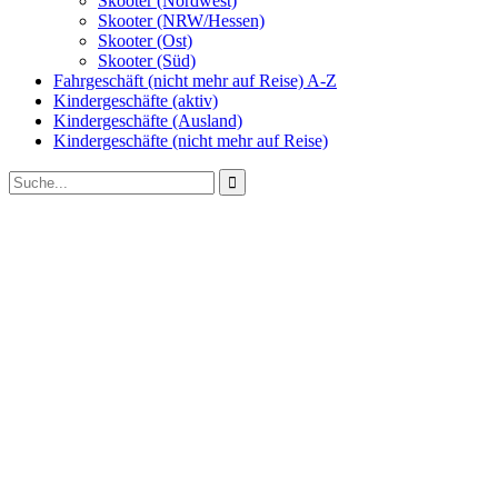
Skooter (Nordwest)
Skooter (NRW/Hessen)
Skooter (Ost)
Skooter (Süd)
Fahrgeschäft (nicht mehr auf Reise) A-Z
Kindergeschäfte (aktiv)
Kindergeschäfte (Ausland)
Kindergeschäfte (nicht mehr auf Reise)