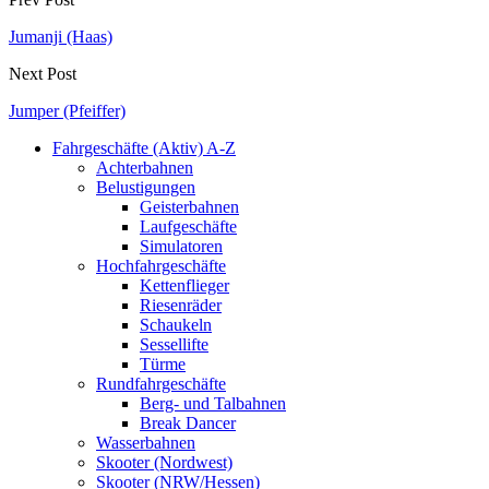
Jumanji (Haas)
Next Post
Jumper (Pfeiffer)
Fahrgeschäfte (Aktiv) A-Z
Achterbahnen
Belustigungen
Geisterbahnen
Laufgeschäfte
Simulatoren
Hochfahrgeschäfte
Kettenflieger
Riesenräder
Schaukeln
Sessellifte
Türme
Rundfahrgeschäfte
Berg- und Talbahnen
Break Dancer
Wasserbahnen
Skooter (Nordwest)
Skooter (NRW/Hessen)