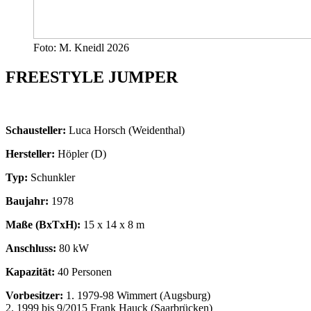
Foto: M. Kneidl 2026
FREESTYLE JUMPER
Schausteller:
Luca Horsch (Weidenthal)
Hersteller:
Höpler (D)
Typ:
Schunkler
Baujahr:
1978
Maße (BxTxH):
15 x 14 x 8 m
Anschluss:
80 kW
Kapazität:
40 Personen
Vorbesitzer:
1. 1979-98 Wimmert (Augsburg)
2. 1999 bis 9/2015 Frank Hauck (Saarbrücken)