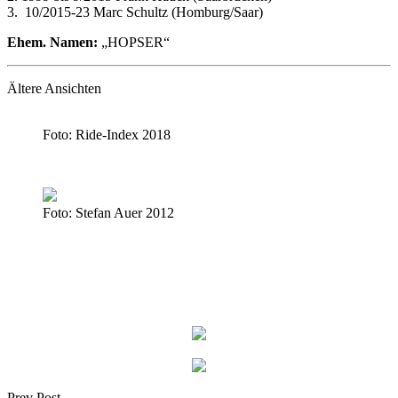
3. 10/2015-23 Marc Schultz (Homburg/Saar)
Ehem. Namen:
„HOPSER“
Ältere Ansichten
Foto: Ride-Index 2018
Foto: Stefan Auer 2012
Prev Post