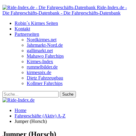
Ride-Index.de -
Die Fahrgeschäfts-Datenbank - Die Fahrgeschäfts-Datenbank
Robin´s Kirmes Seiten
Kontakt
Partnerseiten
Nordkirmes.net
Jahrmarkt-Nord.de
gallimarkt.net
Mahawo Fahrchips
Kirmes-Index
rummelbilder.de
kirmespix.de
Dietz Fahrzeugbau
Kollmer Fahrchips
Home
Fahrgeschäfte (Aktiv) A-Z
Jumper (Horsch)
Jumper (Horsch)