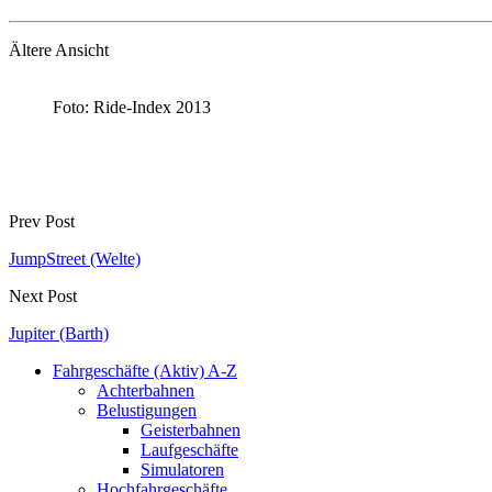
Ältere Ansicht
Foto: Ride-Index 2013
Prev Post
JumpStreet (Welte)
Next Post
Jupiter (Barth)
Fahrgeschäfte (Aktiv) A-Z
Achterbahnen
Belustigungen
Geisterbahnen
Laufgeschäfte
Simulatoren
Hochfahrgeschäfte