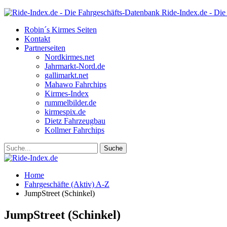
Ride-Index.de - Die
Robin´s Kirmes Seiten
Kontakt
Partnerseiten
Nordkirmes.net
Jahrmarkt-Nord.de
gallimarkt.net
Mahawo Fahrchips
Kirmes-Index
rummelbilder.de
kirmespix.de
Dietz Fahrzeugbau
Kollmer Fahrchips
Home
Fahrgeschäfte (Aktiv) A-Z
JumpStreet (Schinkel)
JumpStreet (Schinkel)