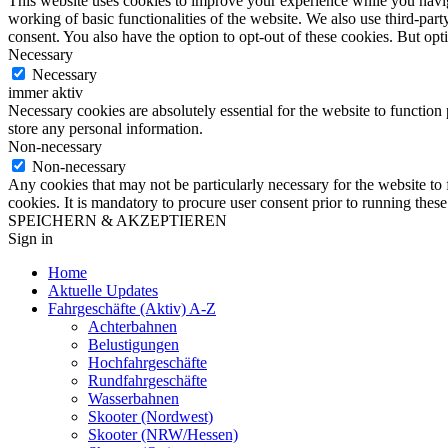
This website uses cookies to improve your experience while you navigat
working of basic functionalities of the website. We also use third-pa
consent. You also have the option to opt-out of these cookies. But op
Necessary
Necessary
immer aktiv
Necessary cookies are absolutely essential for the website to function 
store any personal information.
Non-necessary
Non-necessary
Any cookies that may not be particularly necessary for the website to 
cookies. It is mandatory to procure user consent prior to running thes
SPEICHERN & AKZEPTIEREN
Sign in
Home
Aktuelle Updates
Fahrgeschäfte (Aktiv) A-Z
Achterbahnen
Belustigungen
Hochfahrgeschäfte
Rundfahrgeschäfte
Wasserbahnen
Skooter (Nordwest)
Skooter (NRW/Hessen)