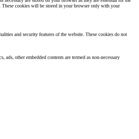
s necessary are stored on your browser as they are essential for the
e. These cookies will be stored in your browser only with your
nalities and security features of the website. These cookies do not
ytics, ads, other embedded contents are termed as non-necessary