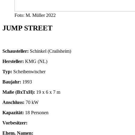
Foto: M. Müller 2022
JUMP STREET
Schausteller:
Schinkel (Crailsheim)
Hersteller:
KMG (NL)
Typ:
Scheibenwischer
Baujahr:
1993
Maße (BxTxH):
19 x 6 x 7 m
Anschluss:
70 kW
Kapazität:
18 Personen
Vorbesitzer:
Ehem. Namen: