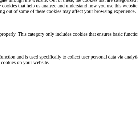
e through the website. Out of these, the cookies that are categorized a
rty cookies that help us analyze and understand how you use this websit
ting out of some of these cookies may affect your browsing experience.
properly. This category only includes cookies that ensures basic functio
function and is used specifically to collect user personal data via anal
e cookies on your website.