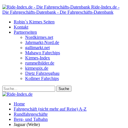
Ride-Index.de -
Die Fahrgeschäfts-Datenbank - Die Fahrgeschäfts-Datenbank
Robin´s Kirmes Seiten
Kontakt
Partnerseiten
Nordkirmes.net
Jahrmarkt-Nord.de
gallimarkt.net
Mahawo Fahrchips
Kirmes-Index
rummelbilder.de
kirmespix.de
Dietz Fahrzeugbau
Kollmer Fahrchips
Home
Fahrgeschäft (nicht mehr auf Reise) A-Z
Rundfahrgeschäfte
Berg- und Talbahn
Jaguar (Welte)