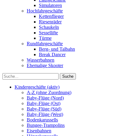
Simulatoren
Hochfahrgeschäfte
Kettenflieger
Riesenräder
Schaukeln
Sessellifte
Türme
Rundfahrgeschäfte
Berg- und Talbahn
Break Dancer
Wasserbahnen
Ehemalige Skooter
Kindergeschäfte (aktiv)
A-Z (ohne Zuordnung)
Baby-Flüge (Nord)
Baby-Flüge (Ost)
Baby-Flüge (Süd)
Baby-Flüge (West)
Bodenkarussells
Bungee-Trampolins
Eisenbahnen