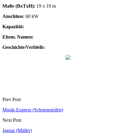
Maße (BxTxH):
19 x 19 m
Anschluss
: 60 kW
Kapazität:
Ehem. Namen:
Geschichte/Verbleib:
Prev Post
Musik-Express (Schoeneseifen)
Next Post
Jaguar (Müller)