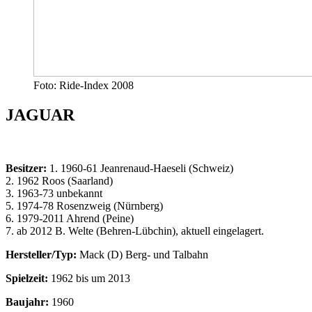
Foto: Ride-Index 2008
JAGUAR
Besitzer:
1. 1960-61 Jeanrenaud-Haeseli (Schweiz)
2. 1962 Roos (Saarland)
3. 1963-73 unbekannt
5. 1974-78 Rosenzweig (Nürnberg)
6. 1979-2011 Ahrend (Peine)
7. ab 2012 B. Welte (Behren-Lübchin), aktuell eingelagert.
Hersteller/Typ:
Mack (D) Berg- und Talbahn
Spielzeit:
1962 bis um 2013
Baujahr:
1960