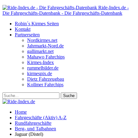
Ride-Index.de -
Die Fahrgeschäfts-Datenbank - Die Fahrgeschäfts-Datenbank
Robin´s Kirmes Seiten
Kontakt
Partnerseiten
Nordkirmes.net
Jahrmarkt-Nord.de
gallimarkt.net
Mahawo Fahrchips
Kirmes-Index
rummelbilder.de
kirmespix.de
Dietz Fahrzeugbau
Kollmer Fahrchips
Home
Fahrgeschäfte (Aktiv) A-Z
Rundfahrgeschäfte
Berg- und Talbahnen
Jaguar (Distel)