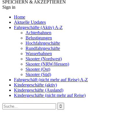
SPEICHERN & AKZEPTIEREN
Sign in
Home
Aktuelle Updates
Fahrgeschäfte (Aktiv) A-Z
Achterbahnen
Belustigungen
Hochfahrgeschäfte
Rundfahrgeschäfte
Wasserbahnen
Skooter (Nordwest)
Skooter (NRW/Hessen)
Skooter (Ost)
Skooter (Süd)
Fahrgeschäft (nicht mehr auf Reise) A-Z
Kindergeschäfte (aktiv)
Kindergeschäfte (Ausland)
Kindergeschäfte (nicht mehr auf Reise)