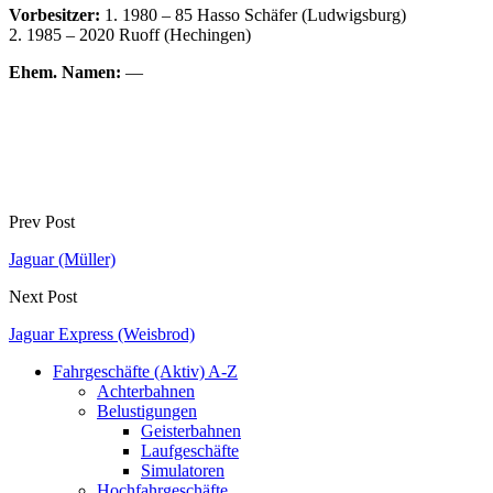
Vorbesitzer:
1. 1980 – 85 Hasso Schäfer (Ludwigsburg)
2. 1985 – 2020 Ruoff (Hechingen)
Ehem. Namen:
—
Prev Post
Jaguar (Müller)
Next Post
Jaguar Express (Weisbrod)
Fahrgeschäfte (Aktiv) A-Z
Achterbahnen
Belustigungen
Geisterbahnen
Laufgeschäfte
Simulatoren
Hochfahrgeschäfte