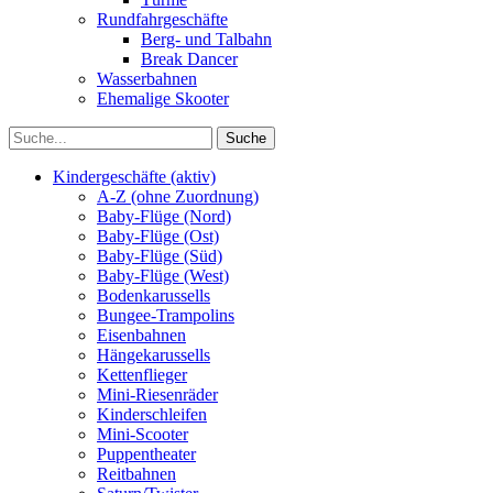
Rundfahrgeschäfte
Berg- und Talbahn
Break Dancer
Wasserbahnen
Ehemalige Skooter
Kindergeschäfte (aktiv)
A-Z (ohne Zuordnung)
Baby-Flüge (Nord)
Baby-Flüge (Ost)
Baby-Flüge (Süd)
Baby-Flüge (West)
Bodenkarussells
Bungee-Trampolins
Eisenbahnen
Hängekarussells
Kettenflieger
Mini-Riesenräder
Kinderschleifen
Mini-Scooter
Puppentheater
Reitbahnen