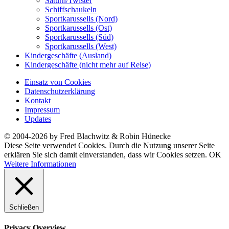
Saturn/Twister
Schiffschaukeln
Sportkarussells (Nord)
Sportkarussells (Ost)
Sportkarussells (Süd)
Sportkarussells (West)
Kindergeschäfte (Ausland)
Kindergeschäfte (nicht mehr auf Reise)
Einsatz von Cookies
Datenschutzerklärung
Kontakt
Impressum
Updates
© 2004-2026 by Fred Blachwitz & Robin Hünecke
Diese Seite verwendet Cookies. Durch die Nutzung unserer Seite
erklären Sie sich damit einverstanden, dass wir Cookies setzen.
OK
Weitere Informationen
Schließen
Privacy Overview