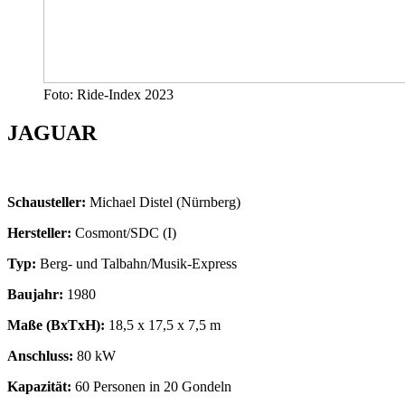
Foto: Ride-Index 2023
JAGUAR
Schausteller:
Michael Distel (Nürnberg)
Hersteller:
Cosmont/SDC (I)
Typ:
Berg- und Talbahn/Musik-Express
Baujahr:
1980
Maße (BxTxH):
18,5 x 17,5 x 7,5 m
Anschluss:
80 kW
Kapazität:
60 Personen in 20 Gondeln