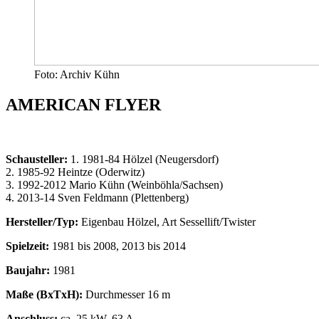
Foto: Archiv Kühn
AMERICAN FLYER
Schausteller:
1. 1981-84 Hölzel (Neugersdorf)
2. 1985-92 Heintze (Oderwitz)
3. 1992-2012 Mario Kühn (Weinböhla/Sachsen)
4. 2013-14 Sven Feldmann (Plettenberg)
Hersteller/Typ:
Eigenbau Hölzel, Art Sessellift/Twister
Spielzeit:
1981 bis 2008, 2013 bis 2014
Baujahr:
1981
Maße (BxTxH):
Durchmesser 16 m
Anschluss:
ca. 25 kW, 63 A