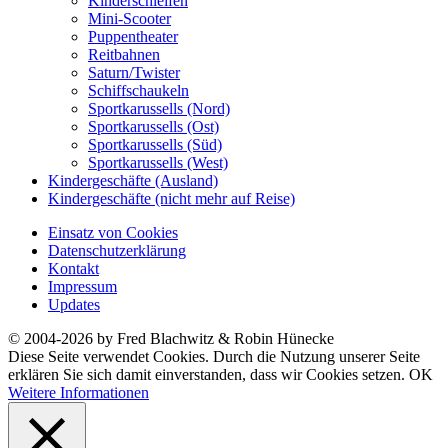
Kinderschleifen
Mini-Scooter
Puppentheater
Reitbahnen
Saturn/Twister
Schiffschaukeln
Sportkarussells (Nord)
Sportkarussells (Ost)
Sportkarussells (Süd)
Sportkarussells (West)
Kindergeschäfte (Ausland)
Kindergeschäfte (nicht mehr auf Reise)
Einsatz von Cookies
Datenschutzerklärung
Kontakt
Impressum
Updates
© 2004-2026 by Fred Blachwitz & Robin Hünecke
Diese Seite verwendet Cookies. Durch die Nutzung unserer Seite
erklären Sie sich damit einverstanden, dass wir Cookies setzen.
OK
Weitere Informationen