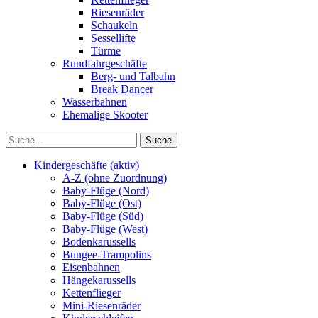
Riesenräder
Schaukeln
Sessellifte
Türme
Rundfahrgeschäfte
Berg- und Talbahn
Break Dancer
Wasserbahnen
Ehemalige Skooter
Kindergeschäfte (aktiv)
A-Z (ohne Zuordnung)
Baby-Flüge (Nord)
Baby-Flüge (Ost)
Baby-Flüge (Süd)
Baby-Flüge (West)
Bodenkarussells
Bungee-Trampolins
Eisenbahnen
Hängekarussells
Kettenflieger
Mini-Riesenräder