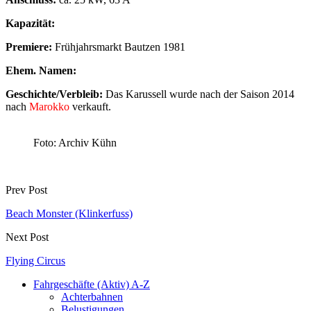
Kapazität:
Premiere:
Frühjahrsmarkt Bautzen 1981
Ehem. Namen:
Geschichte/Verbleib:
Das Karussell wurde nach der Saison 2014
nach
Marokko
verkauft.
Foto: Archiv Kühn
Prev Post
Beach Monster (Klinkerfuss)
Next Post
Flying Circus
Fahrgeschäfte (Aktiv) A-Z
Achterbahnen
Belustigungen