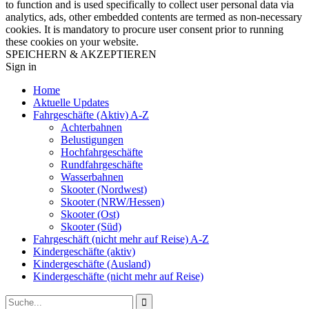
to function and is used specifically to collect user personal data via
analytics, ads, other embedded contents are termed as non-necessary
cookies. It is mandatory to procure user consent prior to running
these cookies on your website.
SPEICHERN & AKZEPTIEREN
Sign in
Home
Aktuelle Updates
Fahrgeschäfte (Aktiv) A-Z
Achterbahnen
Belustigungen
Hochfahrgeschäfte
Rundfahrgeschäfte
Wasserbahnen
Skooter (Nordwest)
Skooter (NRW/Hessen)
Skooter (Ost)
Skooter (Süd)
Fahrgeschäft (nicht mehr auf Reise) A-Z
Kindergeschäfte (aktiv)
Kindergeschäfte (Ausland)
Kindergeschäfte (nicht mehr auf Reise)