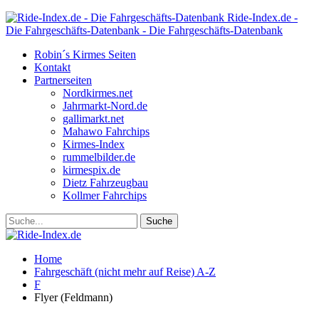
Ride-Index.de -
Die Fahrgeschäfts-Datenbank - Die Fahrgeschäfts-Datenbank
Robin´s Kirmes Seiten
Kontakt
Partnerseiten
Nordkirmes.net
Jahrmarkt-Nord.de
gallimarkt.net
Mahawo Fahrchips
Kirmes-Index
rummelbilder.de
kirmespix.de
Dietz Fahrzeugbau
Kollmer Fahrchips
Home
Fahrgeschäft (nicht mehr auf Reise) A-Z
F
Flyer (Feldmann)