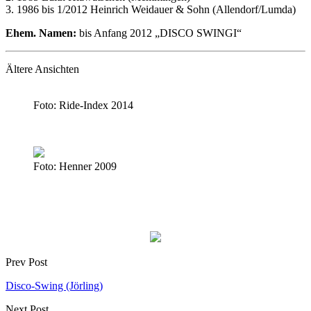
3. 1986 bis 1/2012 Heinrich Weidauer & Sohn (Allendorf/Lumda)
Ehem. Namen:
bis Anfang 2012 „DISCO SWINGI“
Ältere Ansichten
Foto: Ride-Index 2014
Foto: Henner 2009
Prev Post
Disco-Swing (Jörling)
Next Post