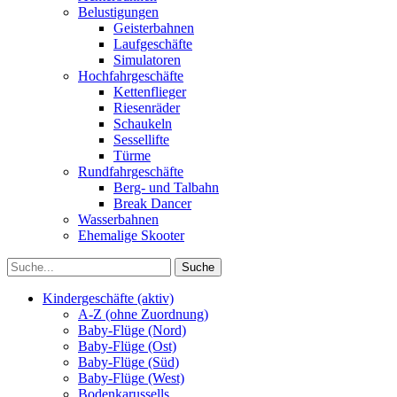
Belustigungen
Geisterbahnen
Laufgeschäfte
Simulatoren
Hochfahrgeschäfte
Kettenflieger
Riesenräder
Schaukeln
Sessellifte
Türme
Rundfahrgeschäfte
Berg- und Talbahn
Break Dancer
Wasserbahnen
Ehemalige Skooter
Kindergeschäfte (aktiv)
A-Z (ohne Zuordnung)
Baby-Flüge (Nord)
Baby-Flüge (Ost)
Baby-Flüge (Süd)
Baby-Flüge (West)
Bodenkarussells