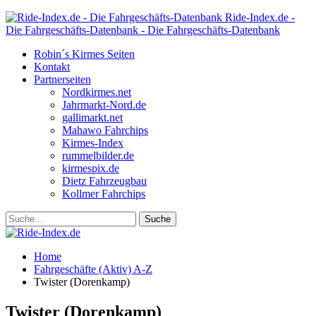
Ride-Index.de -
Die Fahrgeschäfts-Datenbank - Die Fahrgeschäfts-Datenbank
Robin´s Kirmes Seiten
Kontakt
Partnerseiten
Nordkirmes.net
Jahrmarkt-Nord.de
gallimarkt.net
Mahawo Fahrchips
Kirmes-Index
rummelbilder.de
kirmespix.de
Dietz Fahrzeugbau
Kollmer Fahrchips
Home
Fahrgeschäfte (Aktiv) A-Z
Twister (Dorenkamp)
Twister (Dorenkamp)