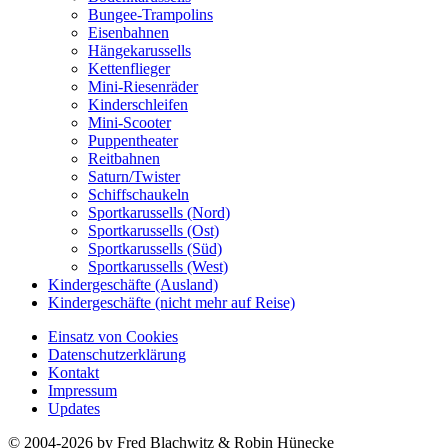
Bungee-Trampolins
Eisenbahnen
Hängekarussells
Kettenflieger
Mini-Riesenräder
Kinderschleifen
Mini-Scooter
Puppentheater
Reitbahnen
Saturn/Twister
Schiffschaukeln
Sportkarussells (Nord)
Sportkarussells (Ost)
Sportkarussells (Süd)
Sportkarussells (West)
Kindergeschäfte (Ausland)
Kindergeschäfte (nicht mehr auf Reise)
Einsatz von Cookies
Datenschutzerklärung
Kontakt
Impressum
Updates
© 2004-2026 by Fred Blachwitz & Robin Hünecke