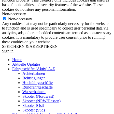
function properly. This category only includes cookies that ensures
basic functionalities and security features of the website. These
cookies do not store any personal information.
Non-necessary
Non-necessary
Any cookies that may not be particularly necessary for the website
to function and is used specifically to collect user personal data via
analytics, ads, other embedded contents are termed as non-necessary
cookies. It is mandatory to procure user consent prior to running
these cookies on your website.
SPEICHERN & AKZEPTIEREN
Sign in
Home
Aktuelle Updates
Fahrgeschäfte (Aktiv) A-Z
Achterbahnen
Belustigungen
Hochfahrgeschäfte
Rundfahrgeschäfte
Wasserbahnen
Skooter (Nordwest)
Skooter (NRW/Hessen)
Skooter (Ost)
Skooter (Süd)