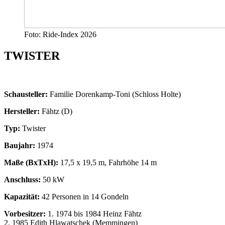
Foto: Ride-Index 2026
TWISTER
Schausteller:
Familie Dorenkamp-Toni (Schloss Holte)
Hersteller:
Fähtz (D)
Typ:
Twister
Baujahr:
1974
Maße (BxTxH):
17,5 x 19,5 m, Fahrhöhe 14 m
Anschluss:
50 kW
Kapazität:
42 Personen in 14 Gondeln
Vorbesitzer:
1. 1974 bis 1984 Heinz Fähtz
2. 1985 Edith Hlawatschek (Memmingen)