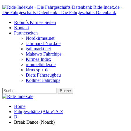
Ride-Index.de -
Die Fahrgeschäfts-Datenbank - Die Fahrgeschäfts-Datenbank
Robin´s Kirmes Seiten
Kontakt
Partnerseiten
Nordkirmes.net
Jahrmarkt-Nord.de
gallimarkt.net
Mahawo Fahrchips
Kirmes-Index
rummelbilder.de
kirmespix.de
Dietz Fahrzeugbau
Kollmer Fahrchips
Home
Fahrgeschäfte (Aktiv) A-Z
B
Break Dance (Noack)