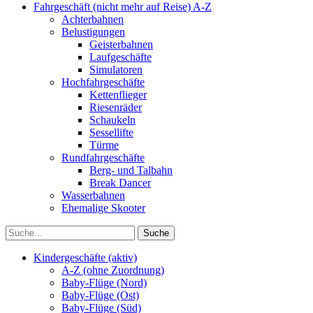
Fahrgeschäft (nicht mehr auf Reise) A-Z
Achterbahnen
Belustigungen
Geisterbahnen
Laufgeschäfte
Simulatoren
Hochfahrgeschäfte
Kettenflieger
Riesenräder
Schaukeln
Sessellifte
Türme
Rundfahrgeschäfte
Berg- und Talbahn
Break Dancer
Wasserbahnen
Ehemalige Skooter
Kindergeschäfte (aktiv)
A-Z (ohne Zuordnung)
Baby-Flüge (Nord)
Baby-Flüge (Ost)
Baby-Flüge (Süd)