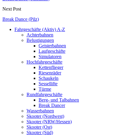
Next Post
Break Dance (Pilz)
Fahrgeschäfte (Aktiv) A-Z
Achterbahnen
Belustigungen
Geisterbahnen
Laufgeschäfte
Simulatoren
Hochfahrgeschäfte
Kettenflieger
Riesenräder
Schaukeln
Sessellifte
Türme
Rundfahrgeschäfte
Berg- und Talbahnen
Break Dancer
Wasserbahnen
Skooter (Nordwest)
Skooter (NRW/Hessen)
Skooter (Ost)
Skooter (Süd)