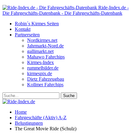
Ride-Index.de -
Die Fahrgeschäfts-Datenbank - Die Fahrgeschäfts-Datenbank
Robin´s Kirmes Seiten
Kontakt
Partnerseiten
Nordkirmes.net
Jahrmarkt-Nord.de
gallimarkt.net
Mahawo Fahrchips
Kirmes-Index
rummelbilder.de
kirmespix.de
Dietz Fahrzeugbau
Kollmer Fahrchips
Home
Fahrgeschäfte (Aktiv) A-Z
Belustigungen
The Great Movie Ride (Schulz)