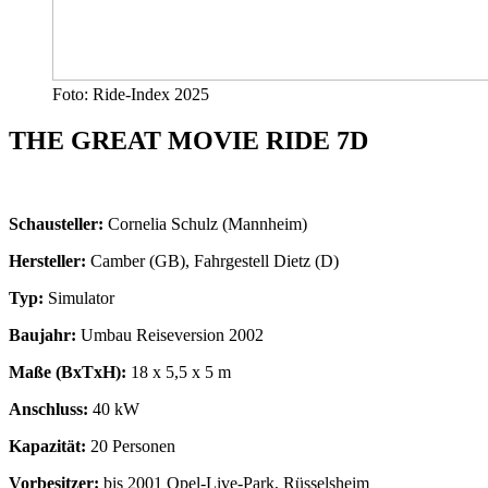
Foto: Ride-Index 2025
THE GREAT MOVIE RIDE 7D
Schausteller:
Cornelia Schulz (Mannheim)
Hersteller:
Camber (GB), Fahrgestell Dietz (D)
Typ:
Simulator
Baujahr:
Umbau Reiseversion 2002
Maße (BxTxH):
18 x 5,5 x 5 m
Anschluss:
40 kW
Kapazität:
20 Personen
Vorbesitzer:
bis 2001 Opel-Live-Park, Rüsselsheim